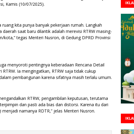
IKL
i, Kamis (10/07/2025).
ta ruang kita punya banyak pekerjaan rumah. Langkah
 daerah saat baru dilantik adalah merevisi RTRW masing-
n/kota,” tegas Menteri Nusron, di Gedung DPRD Provinsi
juga menyoroti pentingnya keberadaan Rencana Detail
ri RTRW. Ia mengingatkan, RTRW saja tidak cukup
dalam pembangunan karena sifatnya masih terlalu umum.
mengandalkan RTRW, pengambilan keputusan, terutama
rpimpin dan pasti ada bias dan distorsi. Karena itu dari
i menjadi namanya RDTR,” jelas Menteri Nusron.
IKL