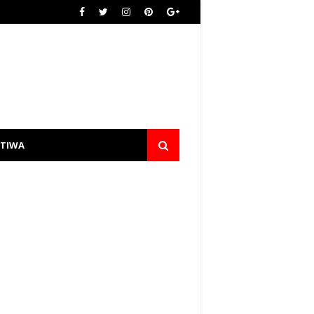
STIWA