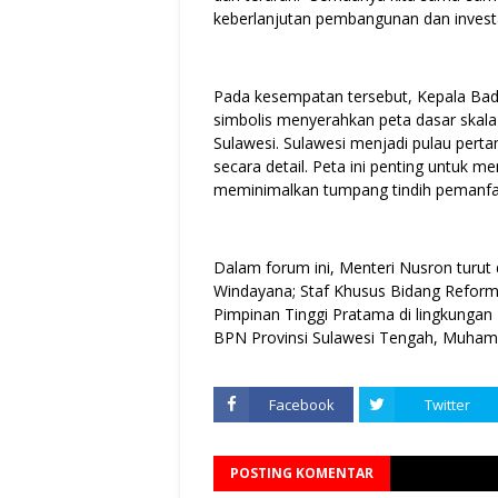
keberlanjutan pembangunan dan investa
Pada kesempatan tersebut, Kepala Bada
simbolis menyerahkan peta dasar skala 
Sulawesi. Sulawesi menjadi pulau perta
secara detail. Peta ini penting untuk 
meminimalkan tumpang tindih pemanfa
Dalam forum ini, Menteri Nusron turut 
Windayana; Staf Khusus Bidang Reforma
Pimpinan Tinggi Pratama di lingkungan
BPN Provinsi Sulawesi Tengah, Muhamma
Facebook
Twitter
POSTING KOMENTAR