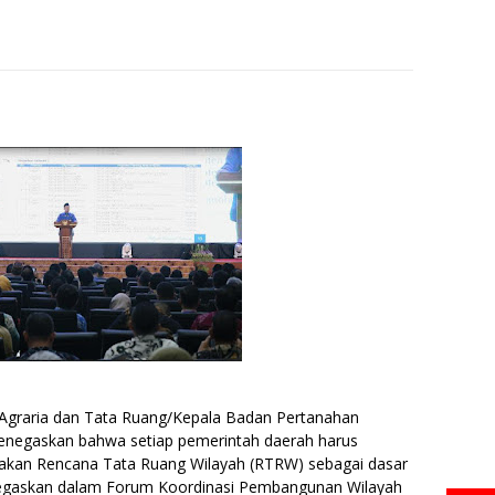
 Agraria dan Tata Ruang/Kepala Badan Pertanahan
enegaskan bahwa setiap pemerintah daerah harus
jakan Rencana Tata Ruang Wilayah (RTRW) sebagai dasar
 tegaskan dalam Forum Koordinasi Pembangunan Wilayah