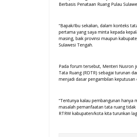
Berbasis Penataan Ruang Pulau Sulawes
“Bapak/Ibu sekalian, dalam konteks ta
pertama yang saya minta kepada kepala
masing, baik provinsi maupun kabupate
Sulawesi Tengah.
Pada forum tersebut, Menteri Nusron 
Tata Ruang (RDTR) sebagai turunan da
menjadi dasar pengambilan keputusan 
“Tentunya kalau pembangunan hanya 
masalah pemanfaatan tata ruang tidak te
RTRW kabupaten/kota kita turunkan lag