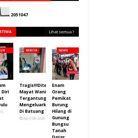
2
0
5
1
0
4
7
ISTIWA
Lihat semua
NUH
BERITA
NEWS
TANAH
DATAR
lum
Tragis!!!Ditemukan
Enam
Diri
Mayat Wanita
Orang
at
Tergantung sudah
Pemikat
Dulu
Mengeluarkan Bau
Burung
Di Batuang Taba.
Hilang di
17,
Gunung
April 06, 2020
Bungsu
Tanah
Datar.