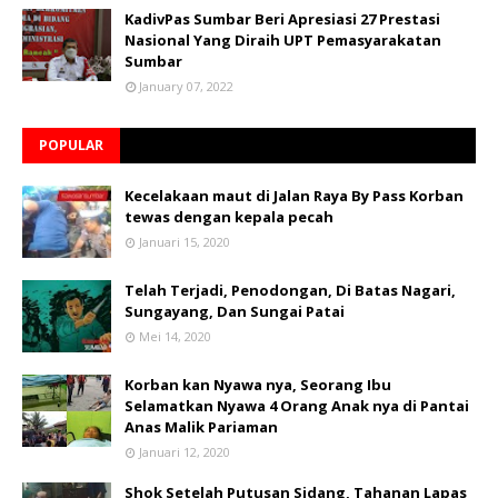
KadivPas Sumbar Beri Apresiasi 27 Prestasi
Nasional Yang Diraih UPT Pemasyarakatan
Sumbar
January 07, 2022
POPULAR
Kecelakaan maut di Jalan Raya By Pass Korban
tewas dengan kepala pecah
Januari 15, 2020
Telah Terjadi, Penodongan, Di Batas Nagari,
Sungayang, Dan Sungai Patai
Mei 14, 2020
Korban kan Nyawa nya, Seorang Ibu
Selamatkan Nyawa 4 Orang Anak nya di Pantai
Anas Malik Pariaman
Januari 12, 2020
Shok Setelah Putusan Sidang, Tahanan Lapas