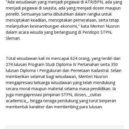
"Ada wisudawan yang menjadi pegawai di ATR/BPN, ada yang
menjadi pegawai di swasta, ada yang menjadi dosen maupun
peneliti. Semuanya sama dibutuhkan dalam rangka untuk
menciptakan keadilan, menciptakan pemerataan, serta tetap
melanjutkan kesinambungan ekonomi," kata Menteri Nusron
dalam acara wisuda yang berlangsung di Pendopo STPN,
Sleman.
Total wisudawan kali ini mencapai 624 orang, yang terdiri dari
274 lulusan Program Studi Diploma IV Pertanahan serta 350
lulusan Diploma I Pengukuran dan Pemetaan Kadastral. Selain
memberikan selamat bagi wisudawan, Menteri Nusron
mengapresiasi keluarga wisudawan yang telah mendukung
secara moral maupun material selama masa pendidikan. Ia
juga mengapresiasi pimpinan STPN, dosen, _civitas
academica_, hingga tenaga pendukung yang turut berperan
membentuk karakter dan membimbing para lulusan.