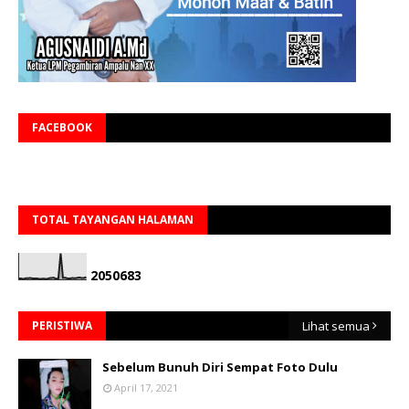
FACEBOOK
TOTAL TAYANGAN HALAMAN
2
0
5
0
6
8
3
PERISTIWA
Lihat semua
Sebelum Bunuh Diri Sempat Foto Dulu
April 17, 2021