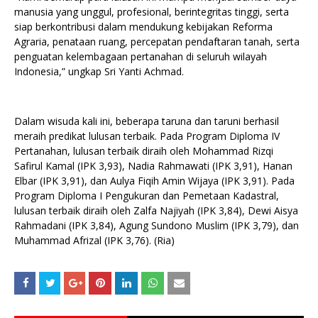
manusia yang unggul, profesional, berintegritas tinggi, serta
siap berkontribusi dalam mendukung kebijakan Reforma
Agraria, penataan ruang, percepatan pendaftaran tanah, serta
penguatan kelembagaan pertanahan di seluruh wilayah
Indonesia,” ungkap Sri Yanti Achmad.
Dalam wisuda kali ini, beberapa taruna dan taruni berhasil
meraih predikat lulusan terbaik. Pada Program Diploma IV
Pertanahan, lulusan terbaik diraih oleh Mohammad Rizqi
Safirul Kamal (IPK 3,93), Nadia Rahmawati (IPK 3,91), Hanan
Elbar (IPK 3,91), dan Aulya Fiqih Amin Wijaya (IPK 3,91). Pada
Program Diploma I Pengukuran dan Pemetaan Kadastral,
lulusan terbaik diraih oleh Zalfa Najiyah (IPK 3,84), Dewi Aisya
Rahmadani (IPK 3,84), Agung Sundono Muslim (IPK 3,79), dan
Muhammad Afrizal (IPK 3,76). (Ria)