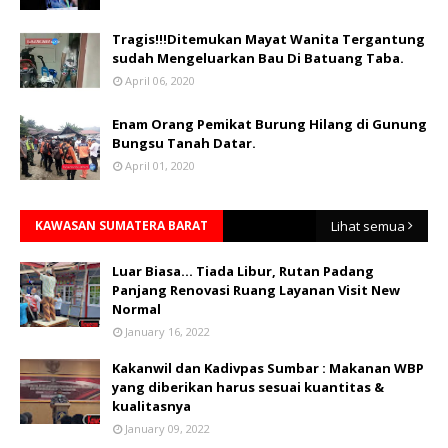
Tragis!!!Ditemukan Mayat Wanita Tergantung
sudah Mengeluarkan Bau Di Batuang Taba.
April 06, 2020
Enam Orang Pemikat Burung Hilang di Gunung
Bungsu Tanah Datar.
April 01, 2020
KAWASAN SUMATERA BARAT
Lihat semua
Luar Biasa... Tiada Libur, Rutan Padang
Panjang Renovasi Ruang Layanan Visit New
Normal
January 16, 2022
Kakanwil dan Kadivpas Sumbar : Makanan WBP
yang diberikan harus sesuai kuantitas &
kualitasnya
January 09, 2022