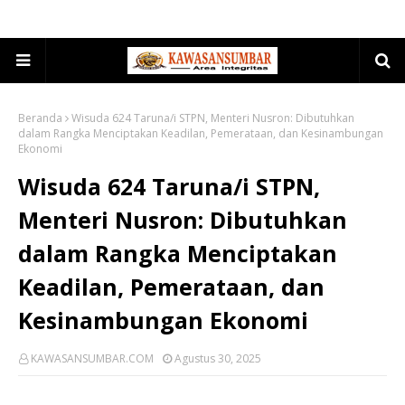
Beranda
Wisuda 624 Taruna/i STPN, Menteri Nusron: Dibutuhkan
dalam Rangka Menciptakan Keadilan, Pemerataan, dan Kesinambungan
Ekonomi
Wisuda 624 Taruna/i STPN,
Menteri Nusron: Dibutuhkan
dalam Rangka Menciptakan
Keadilan, Pemerataan, dan
Kesinambungan Ekonomi
KAWASANSUMBAR.COM
Agustus 30, 2025