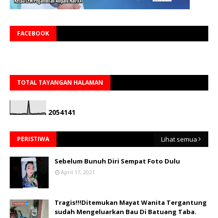
FACEBOOK
TOTAL TAYANGAN HALAMAN
2
0
5
4
1
4
1
PERISTIWA
Lihat semua
Sebelum Bunuh Diri Sempat Foto Dulu
April 17, 2021
Tragis!!!Ditemukan Mayat Wanita Tergantung
sudah Mengeluarkan Bau Di Batuang Taba.