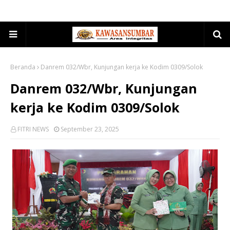
Beranda
Danrem 032/Wbr, Kunjungan kerja ke Kodim 0309/Solok
Danrem 032/Wbr, Kunjungan
kerja ke Kodim 0309/Solok
FITRI NEWS
September 23, 2025