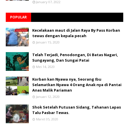
January 07, 2022
POPULAR
Kecelakaan maut di Jalan Raya By Pass Korban
tewas dengan kepala pecah
Januari 15, 2020
Telah Terjadi, Penodongan, Di Batas Nagari,
Sungayang, Dan Sungai Patai
Mei 14, 2020
Korban kan Nyawa nya, Seorang Ibu
Selamatkan Nyawa 4 Orang Anak nya di Pantai
Anas Malik Pariaman
Januari 12, 2020
Shok Setelah Putusan Sidang, Tahanan Lapas
Talu Pasbar Tewas.
Maret 05, 2020