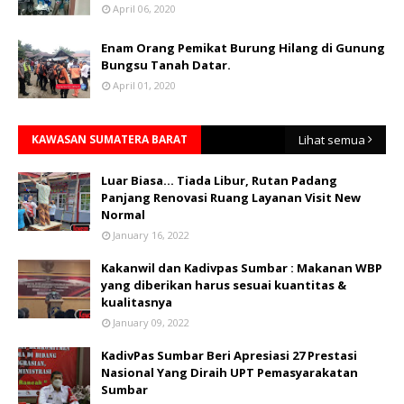
April 06, 2020
Enam Orang Pemikat Burung Hilang di Gunung
Bungsu Tanah Datar.
April 01, 2020
KAWASAN SUMATERA BARAT
Lihat semua
Luar Biasa... Tiada Libur, Rutan Padang
Panjang Renovasi Ruang Layanan Visit New
Normal
January 16, 2022
Kakanwil dan Kadivpas Sumbar : Makanan WBP
yang diberikan harus sesuai kuantitas &
kualitasnya
January 09, 2022
KadivPas Sumbar Beri Apresiasi 27 Prestasi
Nasional Yang Diraih UPT Pemasyarakatan
Sumbar