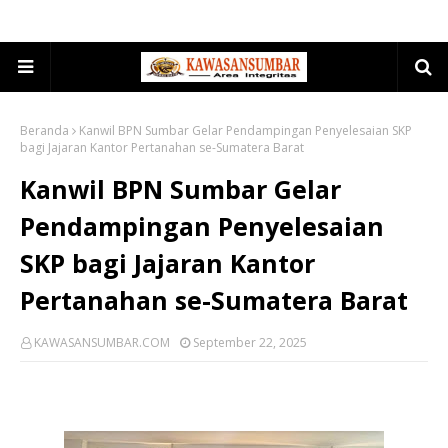
Beranda
Kanwil BPN Sumbar Gelar Pendampingan Penyelesaian SKP
bagi Jajaran Kantor Pertanahan se-Sumatera Barat
Kanwil BPN Sumbar Gelar
Pendampingan Penyelesaian
SKP bagi Jajaran Kantor
Pertanahan se-Sumatera Barat
KAWASANSUMBAR.COM
September 22, 2025