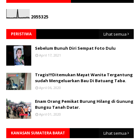
2
0
5
5
3
2
5
PERISTIWA
Lihat semua
Sebelum Bunuh Diri Sempat Foto Dulu
April 17, 2021
Tragis!!!Ditemukan Mayat Wanita Tergantung
sudah Mengeluarkan Bau Di Batuang Taba.
April 06, 2020
Enam Orang Pemikat Burung Hilang di Gunung
Bungsu Tanah Datar.
April 01, 2020
KAWASAN SUMATERA BARAT
Lihat semua