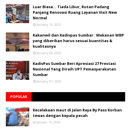
Luar Biasa... Tiada Libur, Rutan Padang
Panjang Renovasi Ruang Layanan Visit New
Normal
January 16, 2022
Kakanwil dan Kadivpas Sumbar : Makanan WBP
yang diberikan harus sesuai kuantitas &
kualitasnya
January 09, 2022
KadivPas Sumbar Beri Apresiasi 27 Prestasi
Nasional Yang Diraih UPT Pemasyarakatan
Sumbar
January 07, 2022
POPULAR
Kecelakaan maut di Jalan Raya By Pass Korban
tewas dengan kepala pecah
Januari 15, 2020