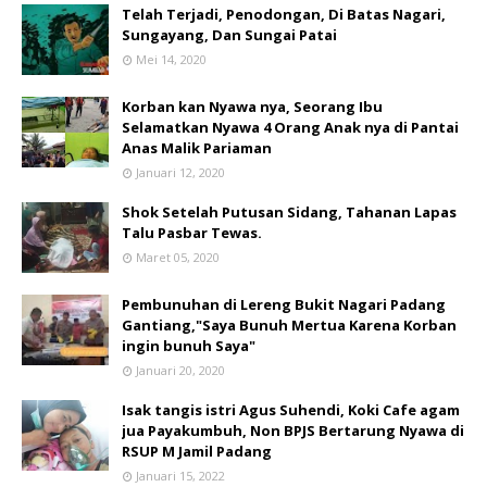
Telah Terjadi, Penodongan, Di Batas Nagari,
Sungayang, Dan Sungai Patai
Mei 14, 2020
Korban kan Nyawa nya, Seorang Ibu
Selamatkan Nyawa 4 Orang Anak nya di Pantai
Anas Malik Pariaman
Januari 12, 2020
Shok Setelah Putusan Sidang, Tahanan Lapas
Talu Pasbar Tewas.
Maret 05, 2020
Pembunuhan di Lereng Bukit Nagari Padang
Gantiang,"Saya Bunuh Mertua Karena Korban
ingin bunuh Saya"
Januari 20, 2020
Isak tangis istri Agus Suhendi, Koki Cafe agam
jua Payakumbuh, Non BPJS Bertarung Nyawa di
RSUP M Jamil Padang
Januari 15, 2022