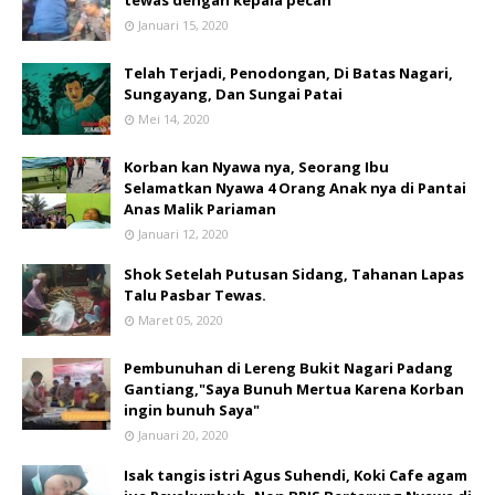
tewas dengan kepala pecah
Januari 15, 2020
Telah Terjadi, Penodongan, Di Batas Nagari,
Sungayang, Dan Sungai Patai
Mei 14, 2020
Korban kan Nyawa nya, Seorang Ibu
Selamatkan Nyawa 4 Orang Anak nya di Pantai
Anas Malik Pariaman
Januari 12, 2020
Shok Setelah Putusan Sidang, Tahanan Lapas
Talu Pasbar Tewas.
Maret 05, 2020
Pembunuhan di Lereng Bukit Nagari Padang
Gantiang,"Saya Bunuh Mertua Karena Korban
ingin bunuh Saya"
Januari 20, 2020
Isak tangis istri Agus Suhendi, Koki Cafe agam