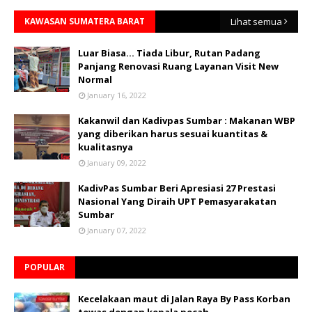
KAWASAN SUMATERA BARAT
Lihat semua
Luar Biasa... Tiada Libur, Rutan Padang
Panjang Renovasi Ruang Layanan Visit New
Normal
January 16, 2022
Kakanwil dan Kadivpas Sumbar : Makanan WBP
yang diberikan harus sesuai kuantitas &
kualitasnya
January 09, 2022
KadivPas Sumbar Beri Apresiasi 27 Prestasi
Nasional Yang Diraih UPT Pemasyarakatan
Sumbar
January 07, 2022
POPULAR
Kecelakaan maut di Jalan Raya By Pass Korban