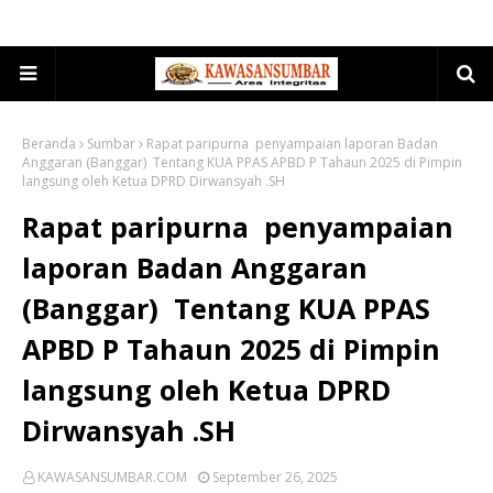
Beranda
Sumbar
Rapat paripurna penyampaian laporan Badan
Anggaran (Banggar) Tentang KUA PPAS APBD P Tahaun 2025 di Pimpin
langsung oleh Ketua DPRD Dirwansyah .SH
Rapat paripurna penyampaian
laporan Badan Anggaran
(Banggar) Tentang KUA PPAS
APBD P Tahaun 2025 di Pimpin
langsung oleh Ketua DPRD
Dirwansyah .SH
KAWASANSUMBAR.COM
September 26, 2025