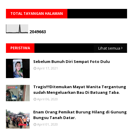
TOTAL TAYANGAN HALAMAN
2
0
4
9
6
6
3
PERISTIWA
Lihat semua
Sebelum Bunuh Diri Sempat Foto Dulu
April 17, 2021
Tragis!!!Ditemukan Mayat Wanita Tergantung
sudah Mengeluarkan Bau Di Batuang Taba.
April 06, 2020
Enam Orang Pemikat Burung Hilang di Gunung
Bungsu Tanah Datar.
April 01, 2020