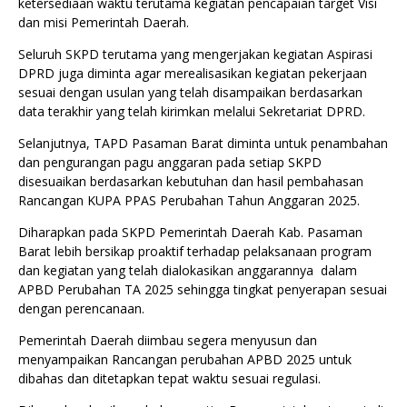
ketersediaan waktu terutama kegiatan pencapaian target Visi
dan misi Pemerintah Daerah.
‎Seluruh SKPD terutama yang mengerjakan kegiatan Aspirasi
DPRD juga diminta agar merealisasikan kegiatan pekerjaan
sesuai dengan usulan yang telah disampaikan berdasarkan
data terakhir yang telah kirimkan melalui Sekretariat DPRD.
‎Selanjutnya, TAPD Pasaman Barat diminta untuk penambahan
dan pengurangan pagu anggaran pada setiap SKPD
disesuaikan berdasarkan kebutuhan dan hasil pembahasan
Rancangan KUPA PPAS Perubahan Tahun Anggaran 2025.
‎Diharapkan pada SKPD Pemerintah Daerah Kab. Pasaman
Barat lebih bersikap proaktif terhadap pelaksanaan program
dan kegiatan yang telah dialokasikan anggarannya dalam
APBD Perubahan TA 2025 sehingga tingkat penyerapan sesuai
dengan perencanaan.
‎Pemerintah Daerah diimbau segera menyusun dan
menyampaikan Rancangan perubahan APBD 2025 untuk
dibahas dan ditetapkan tepat waktu sesuai regulasi.