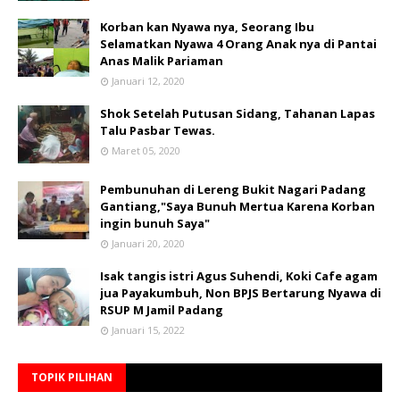
Korban kan Nyawa nya, Seorang Ibu
Selamatkan Nyawa 4 Orang Anak nya di Pantai
Anas Malik Pariaman
Januari 12, 2020
Shok Setelah Putusan Sidang, Tahanan Lapas
Talu Pasbar Tewas.
Maret 05, 2020
Pembunuhan di Lereng Bukit Nagari Padang
Gantiang,"Saya Bunuh Mertua Karena Korban
ingin bunuh Saya"
Januari 20, 2020
Isak tangis istri Agus Suhendi, Koki Cafe agam
jua Payakumbuh, Non BPJS Bertarung Nyawa di
RSUP M Jamil Padang
Januari 15, 2022
TOPIK PILIHAN