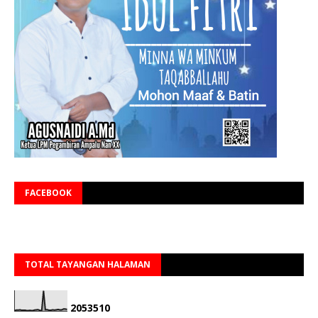
FACEBOOK
TOTAL TAYANGAN HALAMAN
2
0
5
3
5
1
0