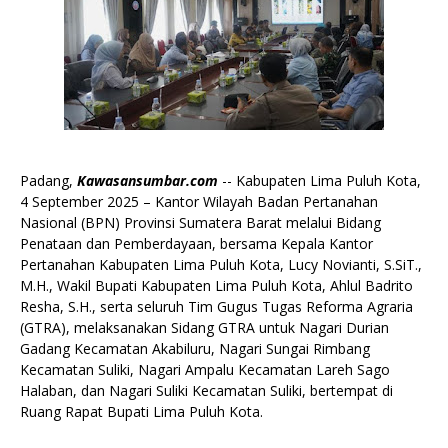
Padang,
Kawasansumbar.com
-- Kabupaten Lima Puluh Kota,
4 September 2025 – Kantor Wilayah Badan Pertanahan
Nasional (BPN) Provinsi Sumatera Barat melalui Bidang
Penataan dan Pemberdayaan, bersama Kepala Kantor
Pertanahan Kabupaten Lima Puluh Kota, Lucy Novianti, S.SiT.,
M.H., Wakil Bupati Kabupaten Lima Puluh Kota, Ahlul Badrito
Resha, S.H., serta seluruh Tim Gugus Tugas Reforma Agraria
(GTRA), melaksanakan Sidang GTRA untuk Nagari Durian
Gadang Kecamatan Akabiluru, Nagari Sungai Rimbang
Kecamatan Suliki, Nagari Ampalu Kecamatan Lareh Sago
Halaban, dan Nagari Suliki Kecamatan Suliki, bertempat di
Ruang Rapat Bupati Lima Puluh Kota.