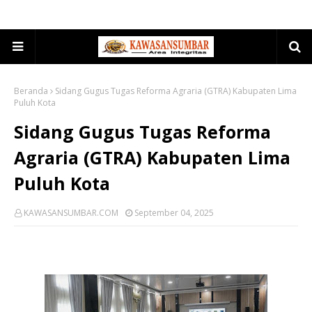
Beranda
Sidang Gugus Tugas Reforma Agraria (GTRA) Kabupaten Lima
Puluh Kota
Sidang Gugus Tugas Reforma
Agraria (GTRA) Kabupaten Lima
Puluh Kota
KAWASANSUMBAR.COM
September 04, 2025