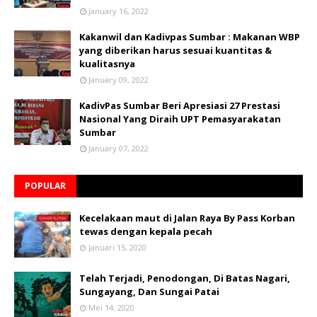
January 16, 2022
Kakanwil dan Kadivpas Sumbar : Makanan WBP
yang diberikan harus sesuai kuantitas &
kualitasnya
January 09, 2022
KadivPas Sumbar Beri Apresiasi 27 Prestasi
Nasional Yang Diraih UPT Pemasyarakatan
Sumbar
January 07, 2022
POPULAR
Kecelakaan maut di Jalan Raya By Pass Korban
tewas dengan kepala pecah
Januari 15, 2020
Telah Terjadi, Penodongan, Di Batas Nagari,
Sungayang, Dan Sungai Patai
Mei 14, 2020