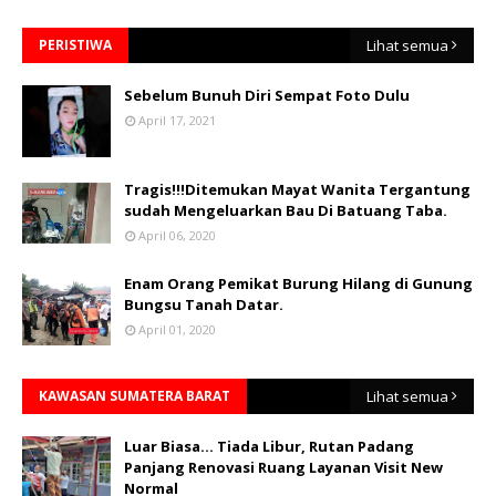
PERISTIWA
Lihat semua
Sebelum Bunuh Diri Sempat Foto Dulu
April 17, 2021
Tragis!!!Ditemukan Mayat Wanita Tergantung
sudah Mengeluarkan Bau Di Batuang Taba.
April 06, 2020
Enam Orang Pemikat Burung Hilang di Gunung
Bungsu Tanah Datar.
April 01, 2020
KAWASAN SUMATERA BARAT
Lihat semua
Luar Biasa... Tiada Libur, Rutan Padang
Panjang Renovasi Ruang Layanan Visit New
Normal