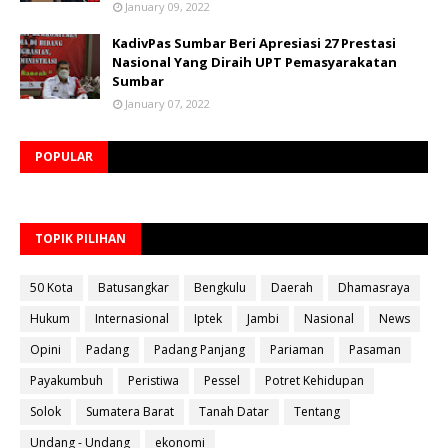
January 09, 2022
KadivPas Sumbar Beri Apresiasi 27 Prestasi
Nasional Yang Diraih UPT Pemasyarakatan
Sumbar
January 07, 2022
POPULAR
TOPIK PILIHAN
50 Kota
Batusangkar
Bengkulu
Daerah
Dhamasraya
Hukum
Internasional
Iptek
Jambi
Nasional
News
Opini
Padang
Padang Panjang
Pariaman
Pasaman
Payakumbuh
Peristiwa
Pessel
Potret Kehidupan
Solok
Sumatera Barat
Tanah Datar
Tentang
Undang - Undang
ekonomi