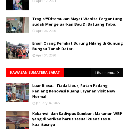
April 17, 2021
Tragis!!!Ditemukan Mayat Wanita Tergantung
sudah Mengeluarkan Bau Di Batuang Taba.
April 06, 2020
Enam Orang Pemikat Burung Hilang di Gunung
Bungsu Tanah Datar.
April 01, 2020
KAWASAN SUMATERA BARAT
Lihat semua
Luar Biasa... Tiada Libur, Rutan Padang
Panjang Renovasi Ruang Layanan Visit New
Normal
January 16, 2022
Kakanwil dan Kadivpas Sumbar : Makanan WBP
yang diberikan harus sesuai kuantitas &
kualitasnya