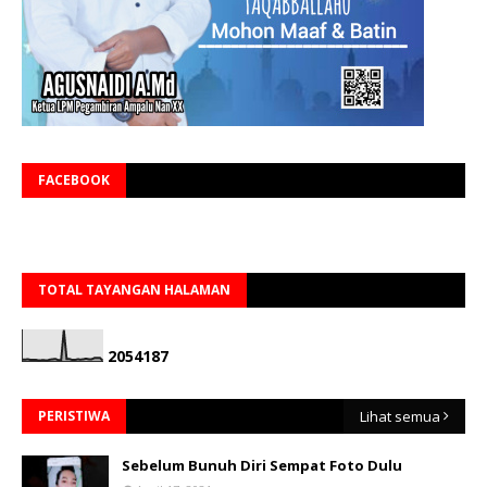
FACEBOOK
TOTAL TAYANGAN HALAMAN
2
0
5
4
1
8
7
PERISTIWA
Lihat semua
Sebelum Bunuh Diri Sempat Foto Dulu