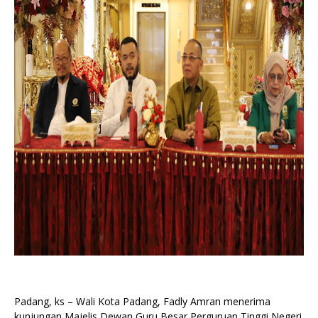
Padang, ks – Wali Kota Padang, Fadly Amran menerima
kunjungan Majelis Dewan Guru Besar Perguruan Tinggi Negeri