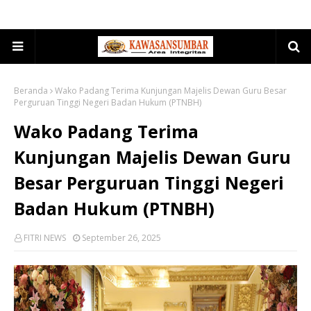
Beranda
Wako Padang Terima Kunjungan Majelis Dewan Guru Besar
Perguruan Tinggi Negeri Badan Hukum (PTNBH)
Wako Padang Terima
Kunjungan Majelis Dewan Guru
Besar Perguruan Tinggi Negeri
Badan Hukum (PTNBH)
FITRI NEWS
September 26, 2025