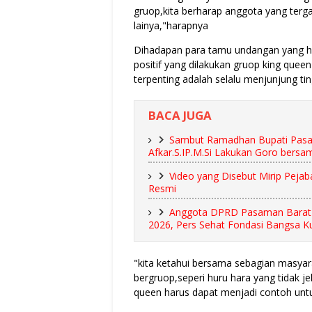
gruop,kita berharap anggota yang ter
lainya,"harapnya
Dihadapan para tamu undangan yang had
positif yang dilakukan gruop king quee
terpenting adalah selalu menjunjung t
BACA JUGA
Sambut Ramadhan Bupati Pasam
Afkar.S.IP.M.Si Lakukan Goro bersa
Video yang Disebut Mirip Pejab
Resmi
Anggota DPRD Pasaman Barat 
2026, Pers Sehat Fondasi Bangsa K
"kita ketahui bersama sebagian masyar
bergruop,seperi huru hara yang tidak je
queen harus dapat menjadi contoh unt