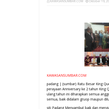
KAWASANSUMBAR.COM
Oktober 19, 2
KAWASANSUMBAR.COM
padang | (sumbar) Ratu Besar King Qu
perayaan Anniversary ke 2 tahun King
ulang tahun ini diharapkan semua angg
semua, baik didalam gruop maupun dil
siti Padang Menyambut baik dan mengap