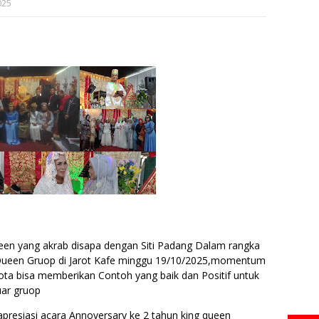
025
een yang akrab disapa dengan Siti Padang Dalam rangka
 Queen Gruop di Jarot Kafe minggu 19/10/2025,momentum
ota bisa memberikan Contoh yang baik dan Positif untuk
uar gruop
resiasi acara Annoversary ke 2 tahun king queen