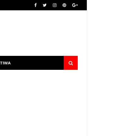
STIWA