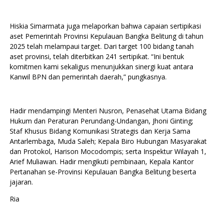
Hiskia Simarmata juga melaporkan bahwa capaian sertipikasi
aset Pemerintah Provinsi Kepulauan Bangka Belitung di tahun
2025 telah melampaui target. Dari target 100 bidang tanah
aset provinsi, telah diterbitkan 241 sertipikat. “Ini bentuk
komitmen kami sekaligus menunjukkan sinergi kuat antara
Kanwil BPN dan pemerintah daerah,” pungkasnya.
Hadir mendampingi Menteri Nusron, Penasehat Utama Bidang
Hukum dan Peraturan Perundang-Undangan, Jhoni Ginting;
Staf Khusus Bidang Komunikasi Strategis dan Kerja Sama
Antarlembaga, Muda Saleh; Kepala Biro Hubungan Masyarakat
dan Protokol, Harison Mocodompis; serta Inspektur Wilayah 1,
Arief Muliawan. Hadir mengikuti pembinaan, Kepala Kantor
Pertanahan se-Provinsi Kepulauan Bangka Belitung beserta
jajaran.
Ria