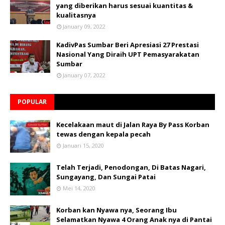
yang diberikan harus sesuai kuantitas &
kualitasnya
January 09, 2022
KadivPas Sumbar Beri Apresiasi 27 Prestasi
Nasional Yang Diraih UPT Pemasyarakatan
Sumbar
January 07, 2022
POPULAR
Kecelakaan maut di Jalan Raya By Pass Korban
tewas dengan kepala pecah
Januari 15, 2020
Telah Terjadi, Penodongan, Di Batas Nagari,
Sungayang, Dan Sungai Patai
Mei 14, 2020
Korban kan Nyawa nya, Seorang Ibu
Selamatkan Nyawa 4 Orang Anak nya di Pantai