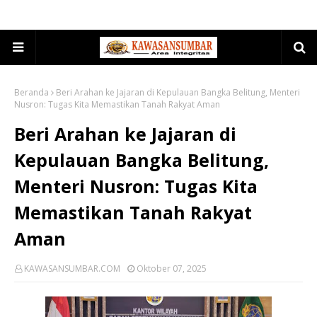
Beranda
Beri Arahan ke Jajaran di Kepulauan Bangka Belitung, Menteri
Nusron: Tugas Kita Memastikan Tanah Rakyat Aman
Beri Arahan ke Jajaran di
Kepulauan Bangka Belitung,
Menteri Nusron: Tugas Kita
Memastikan Tanah Rakyat
Aman
KAWASANSUMBAR.COM
Oktober 07, 2025