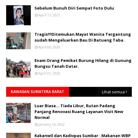
Sebelum Bunuh Diri Sempat Foto Dulu
April 17, 2021
Tragis!!!Ditemukan Mayat Wanita Tergantung
sudah Mengeluarkan Bau Di Batuang Taba.
April 06, 2020
Enam Orang Pemikat Burung Hilang di Gunung
Bungsu Tanah Datar.
April 01, 2020
KAWASAN SUMATERA BARAT
Lihat semua
Luar Biasa... Tiada Libur, Rutan Padang
Panjang Renovasi Ruang Layanan Visit New
Normal
January 16, 2022
Kakanwil dan Kadivpas Sumbar : Makanan WBP