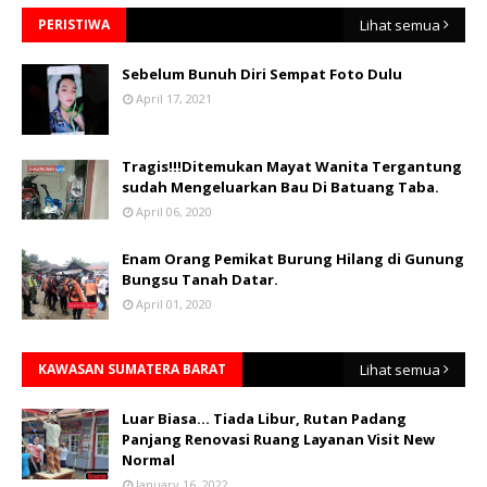
PERISTIWA
Lihat semua
Sebelum Bunuh Diri Sempat Foto Dulu
April 17, 2021
Tragis!!!Ditemukan Mayat Wanita Tergantung
sudah Mengeluarkan Bau Di Batuang Taba.
April 06, 2020
Enam Orang Pemikat Burung Hilang di Gunung
Bungsu Tanah Datar.
April 01, 2020
KAWASAN SUMATERA BARAT
Lihat semua
Luar Biasa... Tiada Libur, Rutan Padang
Panjang Renovasi Ruang Layanan Visit New
Normal
January 16, 2022