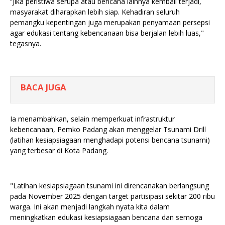
“Jika peristiwa serupa atau bencana lainnya kembali terjadi,
masyarakat diharapkan lebih siap. Kehadiran seluruh
pemangku kepentingan juga merupakan penyamaan persepsi
agar edukasi tentang kebencanaan bisa berjalan lebih luas,"
tegasnya.
BACA JUGA
Ia menambahkan, selain memperkuat infrastruktur
kebencanaan, Pemko Padang akan menggelar Tsunami Drill
(latihan kesiapsiagaan menghadapi potensi bencana tsunami)
yang terbesar di Kota Padang.
"Latihan kesiapsiagaan tsunami ini direncanakan berlangsung
pada November 2025 dengan target partisipasi sekitar 200 ribu
warga. Ini akan menjadi langkah nyata kita dalam
meningkatkan edukasi kesiapsiagaan bencana dan semoga