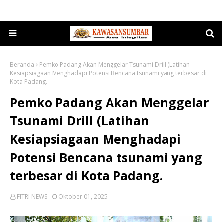
Beranda
Pemko Padang Akan Menggelar Tsunami Drill (Latihan
Kesiapsiagaan Menghadapi Potensi Bencana tsunami yang terbesar di
Kota Padang.
Pemko Padang Akan Menggelar
Tsunami Drill (Latihan
Kesiapsiagaan Menghadapi
Potensi Bencana tsunami yang
terbesar di Kota Padang.
FITRI NEWS
Oktober 01, 2025