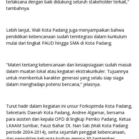
terlaksana dengan baik didukung seluruh stakeholder terkait,”
tambahnya.
Lebih lanjut, Wali Kota Padang juga menyampaikan bahwa
pendidikan kebencanaan sudah terintegrasi dalam kurikulum
mulai dari tingkat PAUD hingga SMA di Kota Padang.
“Materi tentang kebencanaan dan kesiapsiagaan sudah masuk
dalam muatan lokal atau kegiatan ekstrakurikuler. Tujuannya
untuk membentuk karakter generasi yang selalu siap siaga
dalam menghadapi potensi bencana,” jelasnya.
Turut hadir dalam kegiatan ini unsur Forkopimda Kota Padang,
Sekretaris Daerah Kota Padang, Andree Algamar, bersama
para asisten dan kepala OPD di lingkup Pemko Padang, Ketua
LKAAM Sumbar, Fauzi Bahar Dt. Nan Sati (Wali Kota Padang
periode 2004-2014), serta sejumlah penggiat kebencanaan,
dan perwakilan keluarga korban gempa 30 September