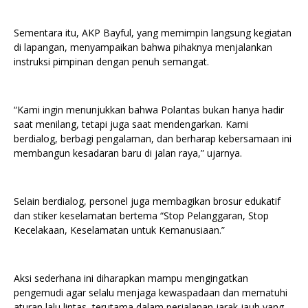
Sementara itu, AKP Bayful, yang memimpin langsung kegiatan
di lapangan, menyampaikan bahwa pihaknya menjalankan
instruksi pimpinan dengan penuh semangat.
“Kami ingin menunjukkan bahwa Polantas bukan hanya hadir
saat menilang, tetapi juga saat mendengarkan. Kami
berdialog, berbagi pengalaman, dan berharap kebersamaan ini
membangun kesadaran baru di jalan raya,” ujarnya.
Selain berdialog, personel juga membagikan brosur edukatif
dan stiker keselamatan bertema “Stop Pelanggaran, Stop
Kecelakaan, Keselamatan untuk Kemanusiaan.”
Aksi sederhana ini diharapkan mampu mengingatkan
pengemudi agar selalu menjaga kewaspadaan dan mematuhi
aturan lalu lintas, terutama dalam perjalanan jarak jauh yang