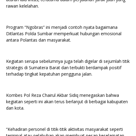
rawan kelelahan.
Program “Ngobras” ini menjadi contoh nyata bagaimana
Ditlantas Polda Sumbar memperkuat hubungan emosional
antara Polantas dan masyarakat.
Kegiatan serupa sebelumnya juga telah digelar di sejumlah titik
strategis di Sumatera Barat dan terbukti berdampak positif
terhadap tingkat kepatuhan pengguna jalan.
Kombes Pol Reza Chairul Akbar Sidiq menegaskan bahwa
kegiatan seperti ini akan terus berlanjut di berbagai kabupaten
dan kota.
“Kehadiran personel di titik-titik aktivitas masyarakat seperti
terminal atau pelabuhan akan membuat pesan keselamatan