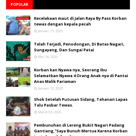
POPULAR
Kecelakaan maut di Jalan Raya By Pass Korban
tewas dengan kepala pecah
Januari 15, 2020
Telah Terjadi, Penodongan, Di Batas Nagari,
Sungayang, Dan Sungai Patai
Mei 14, 2020
Korban kan Nyawa nya, Seorang Ibu
Selamatkan Nyawa 4 Orang Anak nya di Pantai
Anas Malik Pariaman
Januari 12, 2020
Shok Setelah Putusan Sidang, Tahanan Lapas
Talu Pasbar Tewas.
Maret 05, 2020
Pembunuhan di Lereng Bukit Nagari Padang
Gantiang,"Saya Bunuh Mertua Karena Korban