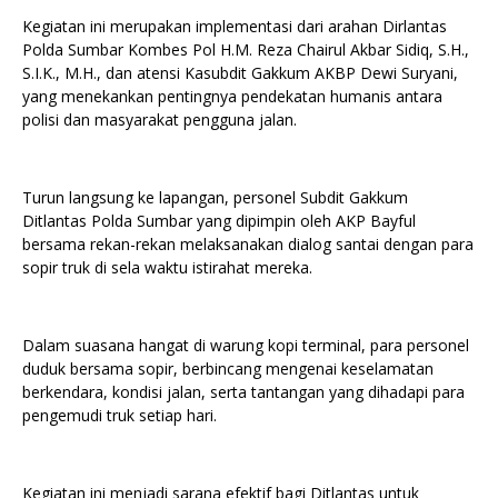
Kegiatan ini merupakan implementasi dari arahan Dirlantas
Polda Sumbar Kombes Pol H.M. Reza Chairul Akbar Sidiq, S.H.,
S.I.K., M.H., dan atensi Kasubdit Gakkum AKBP Dewi Suryani,
yang menekankan pentingnya pendekatan humanis antara
polisi dan masyarakat pengguna jalan.
Turun langsung ke lapangan, personel Subdit Gakkum
Ditlantas Polda Sumbar yang dipimpin oleh AKP Bayful
bersama rekan-rekan melaksanakan dialog santai dengan para
sopir truk di sela waktu istirahat mereka.
Dalam suasana hangat di warung kopi terminal, para personel
duduk bersama sopir, berbincang mengenai keselamatan
berkendara, kondisi jalan, serta tantangan yang dihadapi para
pengemudi truk setiap hari.
Kegiatan ini menjadi sarana efektif bagi Ditlantas untuk