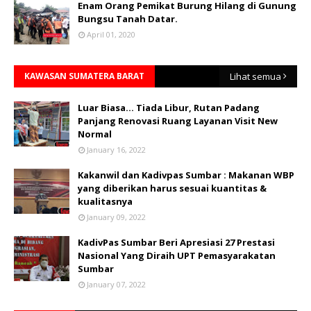
Enam Orang Pemikat Burung Hilang di Gunung
Bungsu Tanah Datar.
April 01, 2020
KAWASAN SUMATERA BARAT
Lihat semua
Luar Biasa... Tiada Libur, Rutan Padang
Panjang Renovasi Ruang Layanan Visit New
Normal
January 16, 2022
Kakanwil dan Kadivpas Sumbar : Makanan WBP
yang diberikan harus sesuai kuantitas &
kualitasnya
January 09, 2022
KadivPas Sumbar Beri Apresiasi 27 Prestasi
Nasional Yang Diraih UPT Pemasyarakatan
Sumbar
January 07, 2022