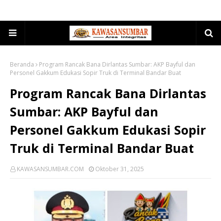
Beranda
Program Rancak Bana Dirlantas Sumbar: AKP Bayful dan
Personel Gakkum Edukasi Sopir Truk di Terminal Bandar Buat
Program Rancak Bana Dirlantas
Sumbar: AKP Bayful dan
Personel Gakkum Edukasi Sopir
Truk di Terminal Bandar Buat
KAWASANSUMBAR.COM
Oktober 31, 2025