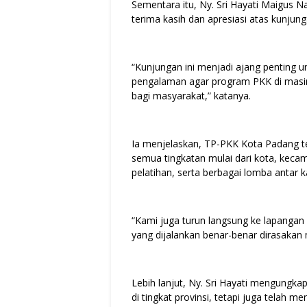
Sementara itu, Ny. Sri Hayati Maigus 
terima kasih dan apresiasi atas kunjung
“Kunjungan ini menjadi ajang penting u
pengalaman agar program PKK di mas
bagi masyarakat,” katanya.
Ia menjelaskan, TP-PKK Kota Padang te
semua tingkatan mulai dari kota, kecam
pelatihan, serta berbagai lomba antar 
“Kami juga turun langsung ke lapanga
yang dijalankan benar-benar dirasakan
Lebih lanjut, Ny. Sri Hayati mengungk
di tingkat provinsi, tetapi juga telah m