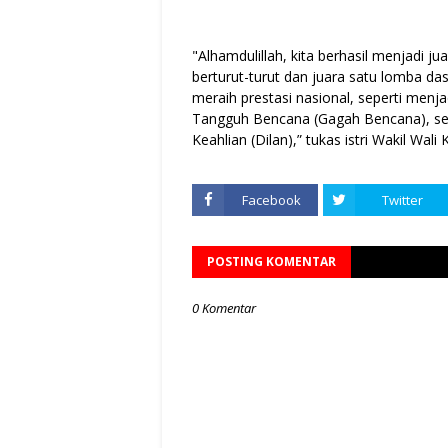
"Alhamdulillah, kita berhasil menjadi 
berturut-turut dan juara satu lomba das
meraih prestasi nasional, seperti menj
Tangguh Bencana (Gagah Bencana), se
Keahlian (Dilan),” tukas istri Wakil Wal
Facebook
Twitter
POSTING KOMENTAR
0 Komentar