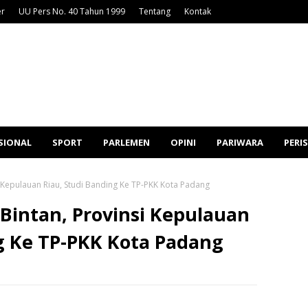
er
UU Pers No. 40 Tahun 1999
Tentang
Kontak
SIONAL
SPORT
PARLEMEN
OPINI
PARIWARA
PERI
 Kepulauan Riau, Studi Banding Ke TP-PKK Kota Padang
Bintan, Provinsi Kepulauan
g Ke TP-PKK Kota Padang