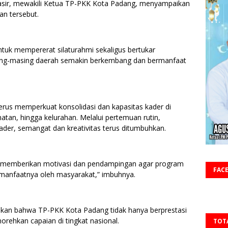
Nasir, mewakili Ketua TP-PKK Kota Padang, menyampaikan
an tersebut.
ntuk mempererat silaturahmi sekaligus bertukar
ing-masing daerah semakin berkembang dan bermanfaat
rus memperkuat konsolidasi dan kapasitas kader di
atan, hingga kelurahan. Melalui pertemuan rutin,
kader, semangat dan kreativitas terus ditumbuhkan.
n memberikan motivasi dan pendampingan agar program
FAC
 manfaatnya oleh masyarakat,” imbuhnya.
apkan bahwa TP-PKK Kota Padang tidak hanya berprestasi
enorehkan capaian di tingkat nasional.
TOT