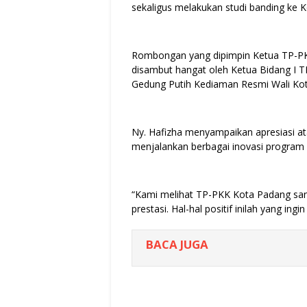
sekaligus melakukan studi banding ke 
Rombongan yang dipimpin Ketua TP-PKK
disambut hangat oleh Ketua Bidang I TP
Gedung Putih Kediaman Resmi Wali Kot
Ny. Hafizha menyampaikan apresiasi at
menjalankan berbagai inovasi program
“Kami melihat TP-PKK Kota Padang sang
prestasi. Hal-hal positif inilah yang ing
BACA JUGA