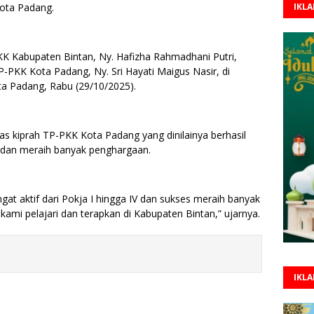
Kota Padang.
IKL
 Kabupaten Bintan, Ny. Hafizha Rahmadhani Putri,
-PKK Kota Padang, Ny. Sri Hayati Maigus Nasir, di
a Padang, Rabu (29/10/2025).
as kiprah TP-PKK Kota Padang yang dinilainya berhasil
 dan meraih banyak penghargaan.
at aktif dari Pokja I hingga IV dan sukses meraih banyak
in kami pelajari dan terapkan di Kabupaten Bintan,” ujarnya.
IKL