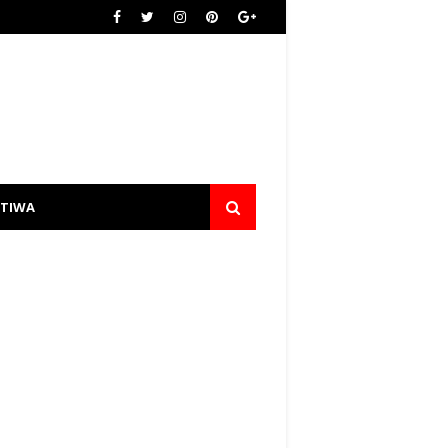
STIWA