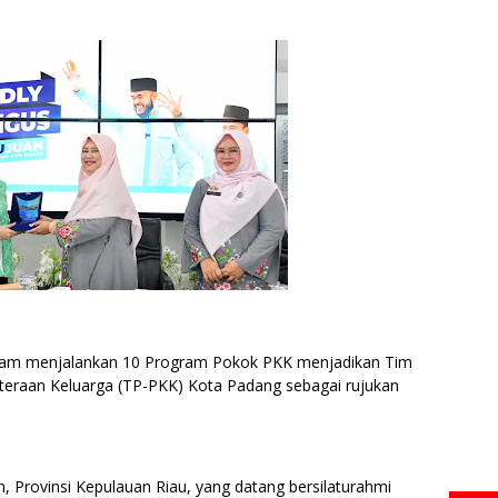
 dalam menjalankan 10 Program Pokok PKK menjadikan Tim
eraan Keluarga (TP-PKK) Kota Padang sebagai rujukan
an, Provinsi Kepulauan Riau, yang datang bersilaturahmi