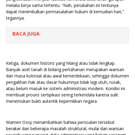
melalui kerja sama tertentu. “Nah, perubahan ini tentunya
dapat menimbulkan permasalahan hukum di kemudian hari,”
tegasnya.
BACA JUGA
Ketiga, dokumen historis yang hilang atau tidak lengkap.
Banyak aset tanah di bidang pertahanan merupakan warisan
dari masa kolonial atau awal kemerdekaan, sehingga dokumen
pengalihan hak atau dasar hukumnya tidak lagi utuh, rusak,
atau belum masuk ke sistem administrasi modern. Kondisi ini
membuat proses sertipikasi sering terkendala karena sulit
menemukan bukti autentik kepemilikan negara.
Wamen Ossy menambahkan bahwa persoalan tersebut
berakar dari beberapa masalah struktural, mulai dari warisan
sejarah yang panjang, data administrasi yang belum seragam,