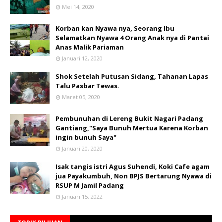
Mei 14, 2020
Korban kan Nyawa nya, Seorang Ibu
Selamatkan Nyawa 4 Orang Anak nya di Pantai
Anas Malik Pariaman
Januari 12, 2020
Shok Setelah Putusan Sidang, Tahanan Lapas
Talu Pasbar Tewas.
Maret 05, 2020
Pembunuhan di Lereng Bukit Nagari Padang
Gantiang,"Saya Bunuh Mertua Karena Korban
ingin bunuh Saya"
Januari 20, 2020
Isak tangis istri Agus Suhendi, Koki Cafe agam
jua Payakumbuh, Non BPJS Bertarung Nyawa di
RSUP M Jamil Padang
Januari 15, 2022