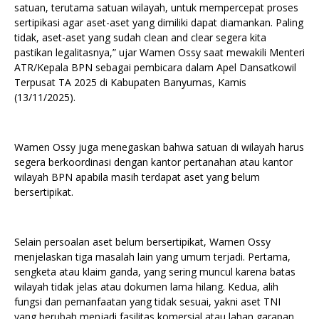
satuan, terutama satuan wilayah, untuk mempercepat proses
sertipikasi agar aset-aset yang dimiliki dapat diamankan. Paling
tidak, aset-aset yang sudah clean and clear segera kita
pastikan legalitasnya,” ujar Wamen Ossy saat mewakili Menteri
ATR/Kepala BPN sebagai pembicara dalam Apel Dansatkowil
Terpusat TA 2025 di Kabupaten Banyumas, Kamis
(13/11/2025).
Wamen Ossy juga menegaskan bahwa satuan di wilayah harus
segera berkoordinasi dengan kantor pertanahan atau kantor
wilayah BPN apabila masih terdapat aset yang belum
bersertipikat.
Selain persoalan aset belum bersertipikat, Wamen Ossy
menjelaskan tiga masalah lain yang umum terjadi. Pertama,
sengketa atau klaim ganda, yang sering muncul karena batas
wilayah tidak jelas atau dokumen lama hilang. Kedua, alih
fungsi dan pemanfaatan yang tidak sesuai, yakni aset TNI
yang berubah menjadi fasilitas komersial atau lahan garapan