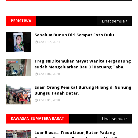
PERISTIWA
Lihat semua
Sebelum Bunuh Diri Sempat Foto Dulu
April 17, 2021
Tragis!!!Ditemukan Mayat Wanita Tergantung
sudah Mengeluarkan Bau Di Batuang Taba.
April 06, 2020
Enam Orang Pemikat Burung Hilang di Gunung
Bungsu Tanah Datar.
April 01, 2020
KAWASAN SUMATERA BARAT
Lihat semua
Luar Biasa... Tiada Libur, Rutan Padang