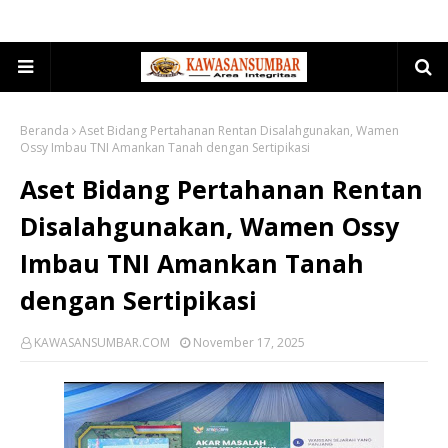
Beranda
Aset Bidang Pertahanan Rentan Disalahgunakan, Wamen
Ossy Imbau TNI Amankan Tanah dengan Sertipikasi
Aset Bidang Pertahanan Rentan
Disalahgunakan, Wamen Ossy
Imbau TNI Amankan Tanah
dengan Sertipikasi
KAWASANSUMBAR.COM
November 17, 2025