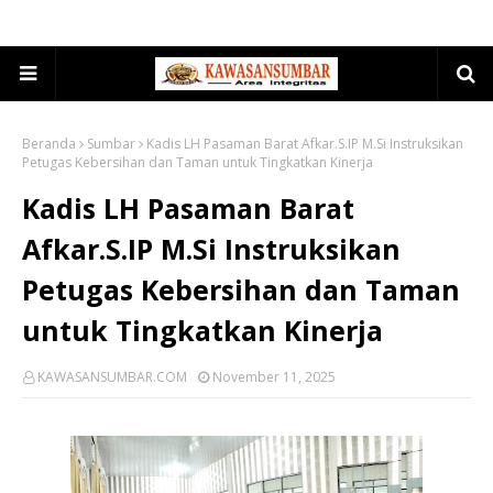
Beranda
Sumbar
Kadis LH Pasaman Barat Afkar.S.IP M.Si Instruksikan
Petugas Kebersihan dan Taman untuk Tingkatkan Kinerja
Kadis LH Pasaman Barat
Afkar.S.IP M.Si Instruksikan
Petugas Kebersihan dan Taman
untuk Tingkatkan Kinerja
KAWASANSUMBAR.COM
November 11, 2025