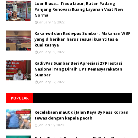
Luar Biasa... Tiada Libur, Rutan Padang
Panjang Renovasi Ruang Layanan Visit New
Normal
January 16, 2022
Kakanwil dan Kadivpas Sumbar : Makanan WBP
yang diberikan harus sesuai kuantitas &
kualitasnya
January 09, 2022
KadivPas Sumbar Beri Apresiasi 27 Prestasi
Nasional Yang Diraih UPT Pemasyarakatan
Sumbar
January 07, 2022
POPULAR
Kecelakaan maut di Jalan Raya By Pass Korban
tewas dengan kepala pecah
Januari 15, 2020