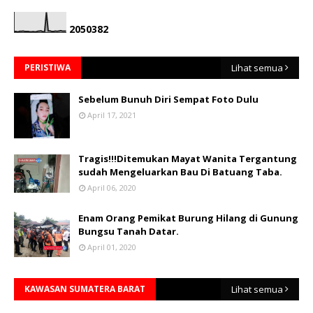
2
0
5
0
3
8
2
PERISTIWA
Lihat semua
Sebelum Bunuh Diri Sempat Foto Dulu
April 17, 2021
Tragis!!!Ditemukan Mayat Wanita Tergantung
sudah Mengeluarkan Bau Di Batuang Taba.
April 06, 2020
Enam Orang Pemikat Burung Hilang di Gunung
Bungsu Tanah Datar.
April 01, 2020
KAWASAN SUMATERA BARAT
Lihat semua