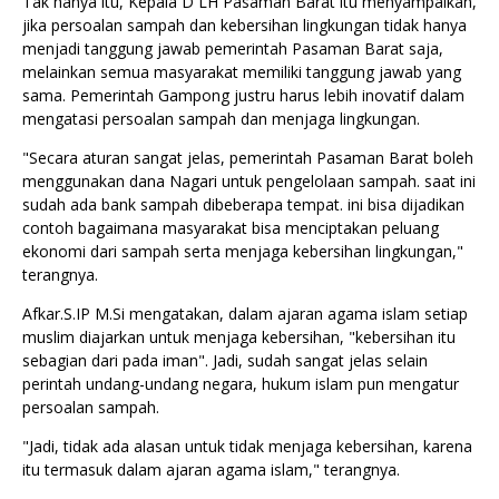
‎Tak hanya itu, Kepala D LH Pasaman Barat itu menyampaikan,
jika persoalan sampah dan kebersihan lingkungan tidak hanya
menjadi tanggung jawab pemerintah Pasaman Barat saja,
melainkan semua masyarakat memiliki tanggung jawab yang
sama. Pemerintah Gampong justru harus lebih inovatif dalam
mengatasi persoalan sampah dan menjaga lingkungan.
‎"Secara aturan sangat jelas, pemerintah Pasaman Barat boleh
menggunakan dana Nagari untuk pengelolaan sampah. saat ini
sudah ada bank sampah dibeberapa tempat. ini bisa dijadikan
contoh bagaimana masyarakat bisa menciptakan peluang
ekonomi dari sampah serta menjaga kebersihan lingkungan,"
terangnya.
‎Afkar.S.IP M.Si mengatakan, dalam ajaran agama islam setiap
muslim diajarkan untuk menjaga kebersihan, "kebersihan itu
sebagian dari pada iman". Jadi, sudah sangat jelas selain
perintah undang-undang negara, hukum islam pun mengatur
persoalan sampah.
‎"Jadi, tidak ada alasan untuk tidak menjaga kebersihan, karena
itu termasuk dalam ajaran agama islam," terangnya.