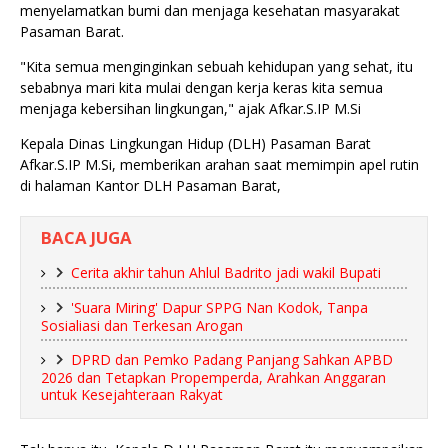
menyelamatkan bumi dan menjaga kesehatan masyarakat
Pasaman Barat.
‎"Kita semua menginginkan sebuah kehidupan yang sehat, itu
sebabnya mari kita mulai dengan kerja keras kita semua
menjaga kebersihan lingkungan," ajak Afkar.S.IP M.Si
‎Kepala Dinas Lingkungan Hidup (DLH) Pasaman Barat
Afkar.S.IP M.Si, memberikan arahan saat memimpin apel rutin
di halaman Kantor DLH Pasaman Barat,
BACA JUGA
Cerita akhir tahun Ahlul Badrito jadi wakil Bupati
'Suara Miring' Dapur SPPG Nan Kodok, Tanpa
Sosialiasi dan Terkesan Arogan
DPRD dan Pemko Padang Panjang Sahkan APBD
2026 dan Tetapkan Propemperda, Arahkan Anggaran
untuk Kesejahteraan Rakyat