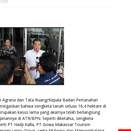
 2025
i Agraria dan Tata Ruang/Kepala Badan Pertanahan
negaskan bahwa sengketa tanah seluas 16,4 hektare di
rupakan kasus lama yang akarnya telah berlangsung
nannya di ATR/BPN. Seperti diketahui, sengketa
perti PT Hadji Kalla, PT Gowa Makassar Tourism
 dengan Lippo Group, serta Mulyono dan Manyombalang