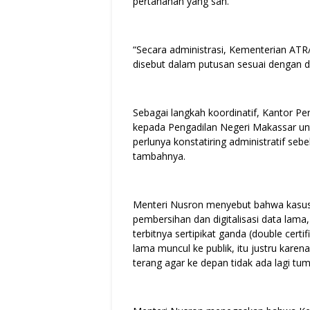
pertanahan yang sah.
“Secara administrasi, Kementerian AT
disebut dalam putusan sesuai dengan d
Sebagai langkah koordinatif, Kantor P
kepada Pengadilan Negeri Makassar untu
perlunya konstatiring administratif seb
tambahnya.
Menteri Nusron menyebut bahwa kasu
pembersihan dan digitalisasi data lama
terbitnya sertipikat ganda (double certi
lama muncul ke publik, itu justru karen
terang agar ke depan tidak ada lagi tum