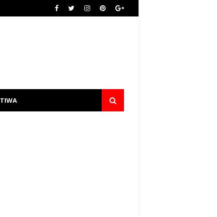
STIWA