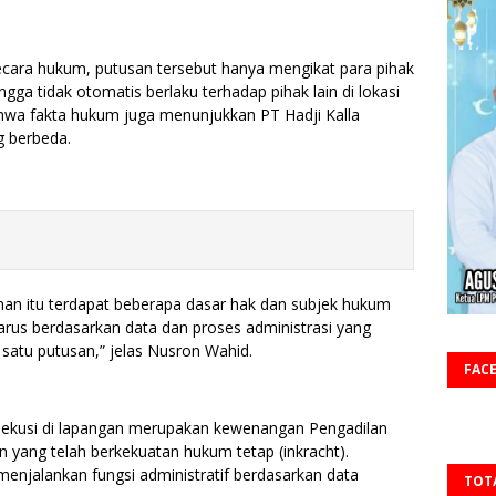
cara hukum, putusan tersebut hanya mengikat para pihak
ngga tidak otomatis berlaku terhadap pihak lain di lokasi
wa fakta hukum juga menunjukkan PT Hadji Kalla
g berbeda.
an itu terdapat beberapa dasar hak dan subjek hukum
arus berdasarkan data dan proses administrasi yang
satu putusan,” jelas Nusron Wahid.
FAC
ekusi di lapangan merupakan kewenangan Pengadilan
 yang telah berkekuatan hukum tetap (inkracht).
njalankan fungsi administratif berdasarkan data
TOT