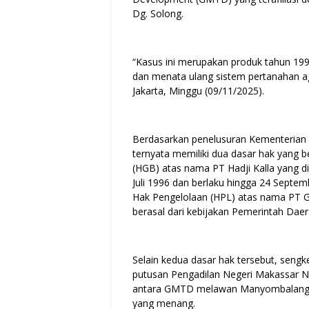
Dg. Solong.
“Kasus ini merupakan produk tahun 199
dan menata ulang sistem pertanahan aga
Jakarta, Minggu (09/11/2025).
Berdasarkan penelusuran Kementerian 
ternyata memiliki dua dasar hak yang 
(HGB) atas nama PT Hadji Kalla yang d
Juli 1996 dan berlaku hingga 24 Septem
Hak Pengelolaan (HPL) atas nama PT
berasal dari kebijakan Pemerintah Da
Selain kedua dasar hak tersebut, sengk
putusan Pengadilan Negeri Makassar 
antara GMTD melawan Manyombalang D
yang menang.