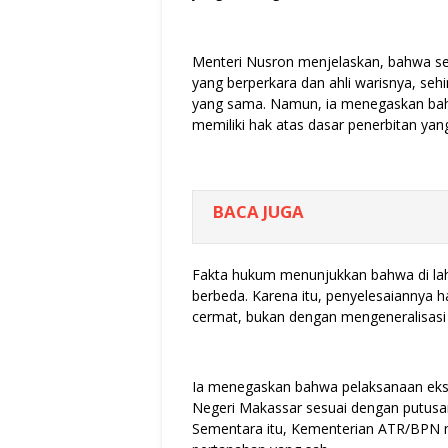
Menteri Nusron menjelaskan, bahwa se
yang berperkara dan ahli warisnya, sehi
yang sama. Namun, ia menegaskan bah
memiliki hak atas dasar penerbitan yan
BACA JUGA
Fakta hukum menunjukkan bahwa di lah
berbeda. Karena itu, penyelesaiannya h
cermat, bukan dengan mengeneralisasi 
Ia menegaskan bahwa pelaksanaan eks
Negeri Makassar sesuai dengan putusan
Sementara itu, Kementerian ATR/BPN me