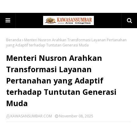
Beranda
Menteri Nusron Arahkan Transformasi Layanan Pertanahan
yang Adaptif terhadap Tuntutan Generasi Muda
Menteri Nusron Arahkan
Transformasi Layanan
Pertanahan yang Adaptif
terhadap Tuntutan Generasi
Muda
KAWASANSUMBAR.COM
November 08, 2025