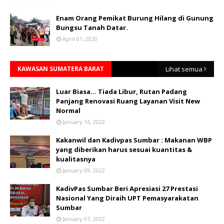
Enam Orang Pemikat Burung Hilang di Gunung
Bungsu Tanah Datar.
April 01, 2020
KAWASAN SUMATERA BARAT
Lihat semua
Luar Biasa... Tiada Libur, Rutan Padang
Panjang Renovasi Ruang Layanan Visit New
Normal
January 16, 2022
Kakanwil dan Kadivpas Sumbar : Makanan WBP
yang diberikan harus sesuai kuantitas &
kualitasnya
January 09, 2022
KadivPas Sumbar Beri Apresiasi 27 Prestasi
Nasional Yang Diraih UPT Pemasyarakatan
Sumbar
January 07, 2022