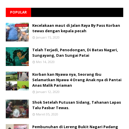
POPULAR
Kecelakaan maut di Jalan Raya By Pass Korban
tewas dengan kepala pecah
Januari 15, 2020
Telah Terjadi, Penodongan, Di Batas Nagari,
Sungayang, Dan Sungai Patai
Mei 14, 2020
Korban kan Nyawa nya, Seorang Ibu
Selamatkan Nyawa 4 Orang Anak nya di Pantai
Anas Malik Pariaman
Januari 12, 2020
Shok Setelah Putusan Sidang, Tahanan Lapas
Talu Pasbar Tewas.
Maret 05, 2020
Pembunuhan di Lereng Bukit Nagari Padang