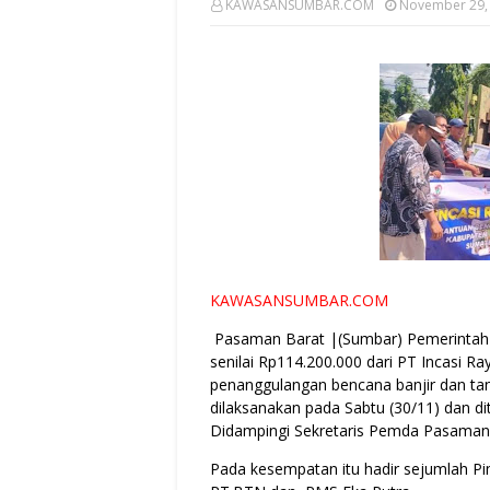
KAWASANSUMBAR.COM
November 29,
KAWASANSUMBAR.COM
Pasaman Barat |(Sumbar) Pemerintah 
senilai Rp114.200.000 dari PT Incasi 
penanggulangan bencana banjir dan tan
dilaksanakan pada Sabtu (30/11) dan di
Didampingi Sekretaris Pemda Pasaman 
Pada kesempatan itu hadir sejumlah P