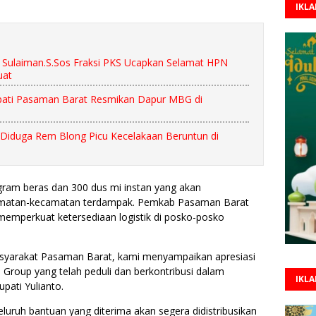
IKL
Sulaiman.S.Sos Fraksi PKS Ucapkan Selamat HPN
uat
upati Pasaman Barat Resmikan Dapur MBG di
Diduga Rem Blong Picu Kecelakaan Beruntun di
logram beras dan 300 dus mi instan yang akan
camatan-kecamatan terdampak. Pemkab Pasaman Barat
emperkuat ketersediaan logistik di posko-posko
syarakat Pasaman Barat, kami menyampaikan apresiasi
 Group yang telah peduli dan berkontribusi dalam
IKL
pati Yulianto.
ruh bantuan yang diterima akan segera didistribusikan