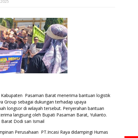
 2025
Kabupaten Pasaman Barat menerima bantuan logistik
Raya Group sebagai dukungan terhadap upaya
ah longsor di wilayah tersebut. Penyerahan bantuan
terima langsung oleh Bupati Pasaman Barat, Yulianto.
Barat Dodi san Ismail
impinan Perusahaan PT.Incasi Raya didampingi Humas