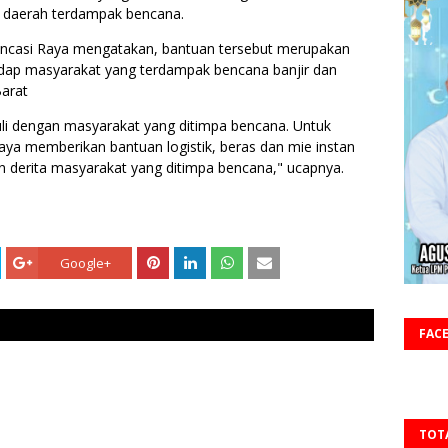
i daerah terdampak bencana.
T.Incasi Raya mengatakan, bantuan tersebut merupakan
adap masyarakat yang terdampak bencana banjir dan
Barat
duli dengan masyarakat yang ditimpa bencana. Untuk
ya memberikan bantuan logistik, beras dan mie instan
n derita masyarakat yang ditimpa bencana," ucapnya.
Google+
FAC
TOT