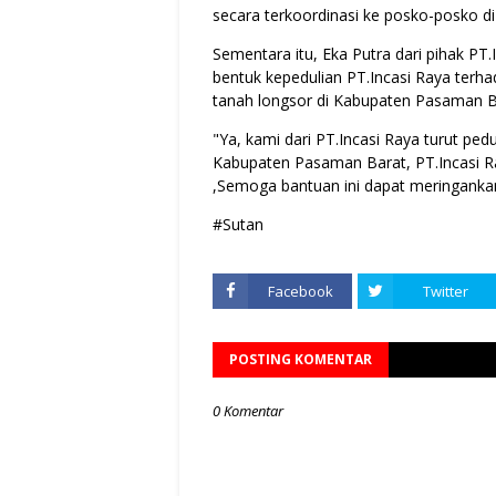
secara terkoordinasi ke posko-posko d
Sementara itu, Eka Putra dari pihak P
bentuk kepedulian PT.Incasi Raya terh
tanah longsor di Kabupaten Pasaman 
"Ya, kami dari PT.Incasi Raya turut pe
Kabupaten Pasaman Barat, PT.Incasi Ra
,Semoga bantuan ini dapat meringanka
#Sutan
Facebook
Twitter
POSTING KOMENTAR
0 Komentar