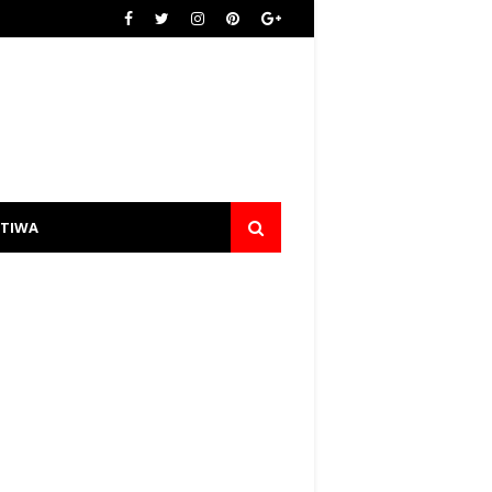
STIWA