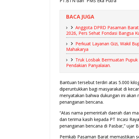
PT.BTN dan PMS Eka Putra
BACA JUGA
Anggota DPRD Pasaman Barat 
2026, Pers Sehat Fondasi Bangsa K
Perkuat Layanan Gizi, Wakil B
Mahakarya
Truk Losbak Bermuatan Pupuk 
Pendakian Panyalaian.
Bantuan tersebut terdiri atas 5.000 ki
diperuntukkan bagi masyarakat di ke
menyatakan bahwa dukungan ini akan m
penanganan bencana.
“Atas nama pemerintah daerah dan ma
dan terima kasih kepada PT Incasi Raya
penanganan bencana di Pasbar,” ujar Bu
Pemkab Pasaman Barat memastikan selu