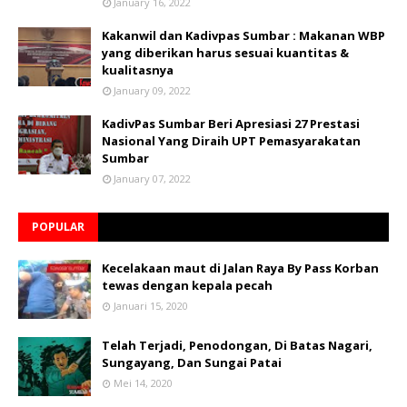
January 16, 2022
Kakanwil dan Kadivpas Sumbar : Makanan WBP
yang diberikan harus sesuai kuantitas &
kualitasnya
January 09, 2022
KadivPas Sumbar Beri Apresiasi 27 Prestasi
Nasional Yang Diraih UPT Pemasyarakatan
Sumbar
January 07, 2022
POPULAR
Kecelakaan maut di Jalan Raya By Pass Korban
tewas dengan kepala pecah
Januari 15, 2020
Telah Terjadi, Penodongan, Di Batas Nagari,
Sungayang, Dan Sungai Patai
Mei 14, 2020