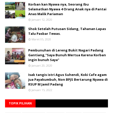
Korban kan Nyawa nya, Seorang Ibu
Selamatkan Nyawa 4 Orang Anak nya di Pantai
Anas Malik Pariaman
Januari 12, 2020
Shok Setelah Putusan Sidang, Tahanan Lapas
Talu Pasbar Tewas.
Maret 05, 2020
Pembunuhan di Lereng Bukit Nagari Padang
Gantiang,"Saya Bunuh Mertua Karena Korban
ingin bunuh Saya"
Januari 20, 2020
Isak tangis istri Agus Suhendi, Koki Cafe agam
jua Payakumbuh, Non BPJS Bertarung Nyawa di
RSUP M Jamil Padang
Januari 15, 2022
TOPIK PILIHAN