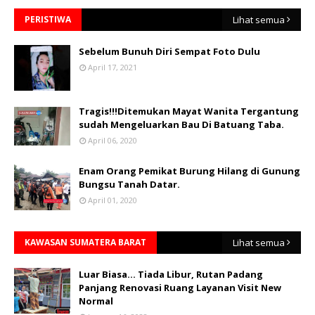
PERISTIWA
Lihat semua
Sebelum Bunuh Diri Sempat Foto Dulu
April 17, 2021
Tragis!!!Ditemukan Mayat Wanita Tergantung
sudah Mengeluarkan Bau Di Batuang Taba.
April 06, 2020
Enam Orang Pemikat Burung Hilang di Gunung
Bungsu Tanah Datar.
April 01, 2020
KAWASAN SUMATERA BARAT
Lihat semua
Luar Biasa... Tiada Libur, Rutan Padang
Panjang Renovasi Ruang Layanan Visit New
Normal