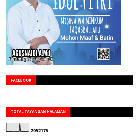
FACEBOOK
TOTAL TAYANGAN HALAMAN
2
0
5
2
1
7
5