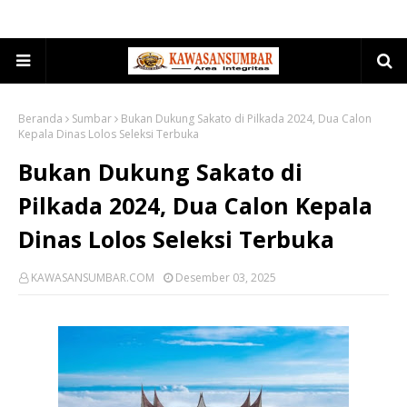
Beranda
Sumbar
Bukan Dukung Sakato di Pilkada 2024, Dua Calon
Kepala Dinas Lolos Seleksi Terbuka
Bukan Dukung Sakato di
Pilkada 2024, Dua Calon Kepala
Dinas Lolos Seleksi Terbuka
KAWASANSUMBAR.COM
Desember 03, 2025