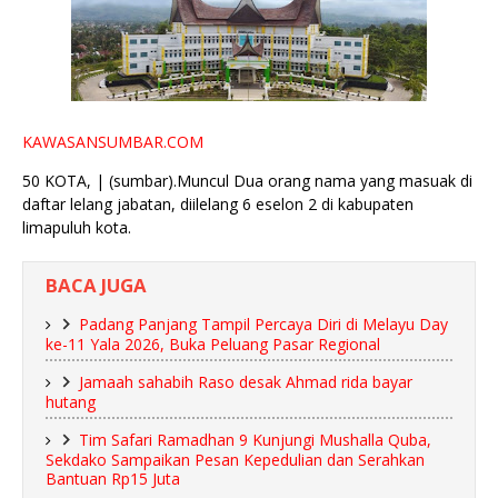
KAWASANSUMBAR.COM
50 KOTA, | (sumbar).Muncul Dua orang nama yang masuak di
daftar lelang jabatan, diilelang 6 eselon 2 di kabupaten
limapuluh kota.
BACA JUGA
Padang Panjang Tampil Percaya Diri di Melayu Day
ke-11 Yala 2026, Buka Peluang Pasar Regional
Jamaah sahabih Raso desak Ahmad rida bayar
hutang
Tim Safari Ramadhan 9 Kunjungi Mushalla Quba,
Sekdako Sampaikan Pesan Kepedulian dan Serahkan
Bantuan Rp15 Juta