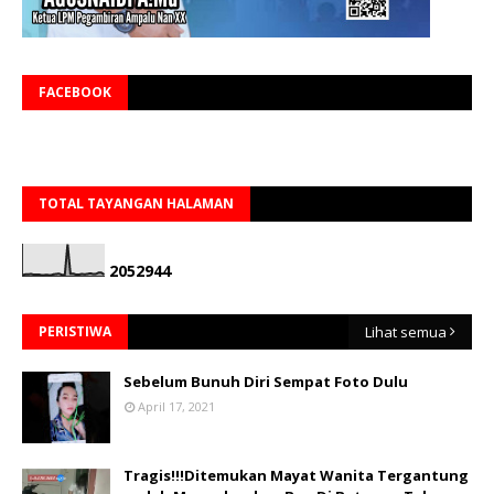
FACEBOOK
TOTAL TAYANGAN HALAMAN
2
0
5
2
9
4
4
PERISTIWA
Lihat semua
Sebelum Bunuh Diri Sempat Foto Dulu
April 17, 2021
Tragis!!!Ditemukan Mayat Wanita Tergantung