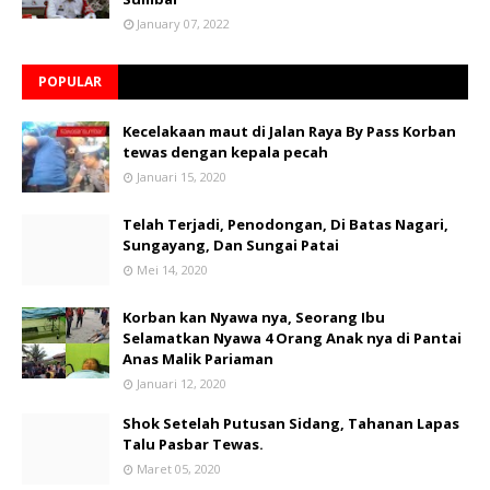
January 07, 2022
POPULAR
Kecelakaan maut di Jalan Raya By Pass Korban
tewas dengan kepala pecah
Januari 15, 2020
Telah Terjadi, Penodongan, Di Batas Nagari,
Sungayang, Dan Sungai Patai
Mei 14, 2020
Korban kan Nyawa nya, Seorang Ibu
Selamatkan Nyawa 4 Orang Anak nya di Pantai
Anas Malik Pariaman
Januari 12, 2020
Shok Setelah Putusan Sidang, Tahanan Lapas
Talu Pasbar Tewas.
Maret 05, 2020