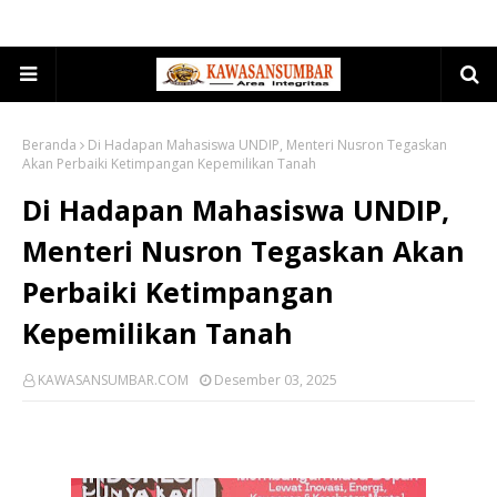
Beranda
Di Hadapan Mahasiswa UNDIP, Menteri Nusron Tegaskan
Akan Perbaiki Ketimpangan Kepemilikan Tanah
Di Hadapan Mahasiswa UNDIP,
Menteri Nusron Tegaskan Akan
Perbaiki Ketimpangan
Kepemilikan Tanah
KAWASANSUMBAR.COM
Desember 03, 2025