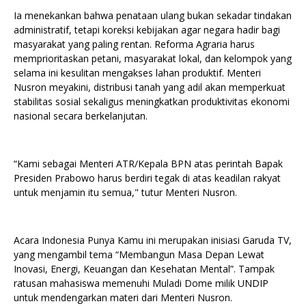
Ia menekankan bahwa penataan ulang bukan sekadar tindakan
administratif, tetapi koreksi kebijakan agar negara hadir bagi
masyarakat yang paling rentan. Reforma Agraria harus
memprioritaskan petani, masyarakat lokal, dan kelompok yang
selama ini kesulitan mengakses lahan produktif. Menteri
Nusron meyakini, distribusi tanah yang adil akan memperkuat
stabilitas sosial sekaligus meningkatkan produktivitas ekonomi
nasional secara berkelanjutan.
“Kami sebagai Menteri ATR/Kepala BPN atas perintah Bapak
Presiden Prabowo harus berdiri tegak di atas keadilan rakyat
untuk menjamin itu semua," tutur Menteri Nusron.
Acara Indonesia Punya Kamu ini merupakan inisiasi Garuda TV,
yang mengambil tema “Membangun Masa Depan Lewat
Inovasi, Energi, Keuangan dan Kesehatan Mental”. Tampak
ratusan mahasiswa memenuhi Muladi Dome milik UNDIP
untuk mendengarkan materi dari Menteri Nusron.