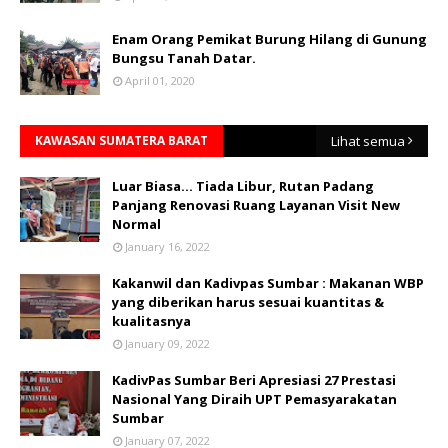
Enam Orang Pemikat Burung Hilang di Gunung
Bungsu Tanah Datar.
April 01, 2020
KAWASAN SUMATERA BARAT
Lihat semua
Luar Biasa... Tiada Libur, Rutan Padang
Panjang Renovasi Ruang Layanan Visit New
Normal
January 16, 2022
Kakanwil dan Kadivpas Sumbar : Makanan WBP
yang diberikan harus sesuai kuantitas &
kualitasnya
January 09, 2022
KadivPas Sumbar Beri Apresiasi 27 Prestasi
Nasional Yang Diraih UPT Pemasyarakatan
Sumbar
January 07, 2022