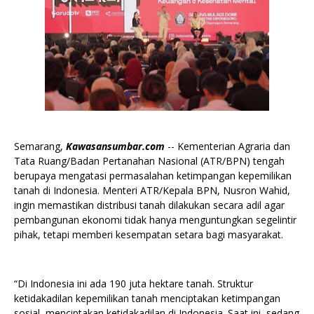
Semarang,
Kawasansumbar.com
-- Kementerian Agraria dan
Tata Ruang/Badan Pertanahan Nasional (ATR/BPN) tengah
berupaya mengatasi permasalahan ketimpangan kepemilikan
tanah di Indonesia. Menteri ATR/Kepala BPN, Nusron Wahid,
ingin memastikan distribusi tanah dilakukan secara adil agar
pembangunan ekonomi tidak hanya menguntungkan segelintir
pihak, tetapi memberi kesempatan setara bagi masyarakat.
“Di Indonesia ini ada 190 juta hektare tanah. Struktur
ketidakadilan kepemilikan tanah menciptakan ketimpangan
sosial, menciptakan ketidakadilan di Indonesia. Saat ini, sedang