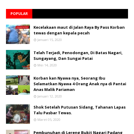
POPULAR
Kecelakaan maut di Jalan Raya By Pass Korban
tewas dengan kepala pecah
Januari 15, 2020
Telah Terjadi, Penodongan, Di Batas Nagari,
Sungayang, Dan Sungai Patai
Mei 14, 2020
Korban kan Nyawa nya, Seorang Ibu
Selamatkan Nyawa 4 Orang Anak nya di Pantai
Anas Malik Pariaman
Januari 12, 2020
Shok Setelah Putusan Sidang, Tahanan Lapas
Talu Pasbar Tewas.
Maret 05, 2020
Pembunuhan di Lereng Bukit Nagari Padang