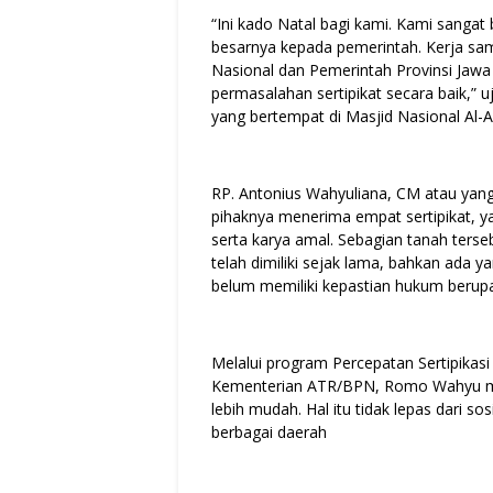
“Ini kado Natal bagi kami. Kami sanga
besarnya kepada pemerintah. Kerja sa
Nasional dan Pemerintah Provinsi Jaw
permasalahan sertipikat secara baik,” 
yang bertempat di Masjid Nasional Al-
RP. Antonius Wahyuliana, CM atau ya
pihaknya menerima empat sertipikat, y
serta karya amal. Sebagian tanah ter
telah dimiliki sejak lama, bahkan ada
belum memiliki kepastian hukum berupa 
Melalui program Percepatan Sertipikas
Kementerian ATR/BPN, Romo Wahyu meni
lebih mudah. Hal itu tidak lepas dari so
berbagai daerah