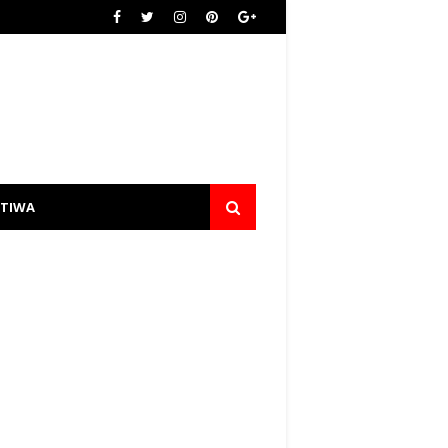
STIWA