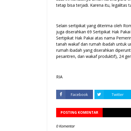
tetap bisa terjadi. Karena itu, legalit
Selain sertipikat yang diterima oleh
juga diserahkan 69 Sertipikat Hak Paka
Sertipikat Hak Pakai atas nama Pemerin
tanah wakaf dan rumah ibadah untuk uma
rumah ibadah yang diserahkan diperunt
pesantren, dan wakaf produktif), 24 ger
RIA
Facebook
Twitter
POSTING KOMENTAR
0 Komentar