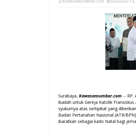
KAWASANSUMBAR.COM
Desember 14,
Surabaya,
Kawasansumbar.com
-- RP.
ibadah untuk Gereja Katolik Fransiskus
syukurnya atas sertipikat yang diberik
Badan Pertanahan Nasional (ATR/BPN), 
ibaratkan sebagai kado Natal bagi jema