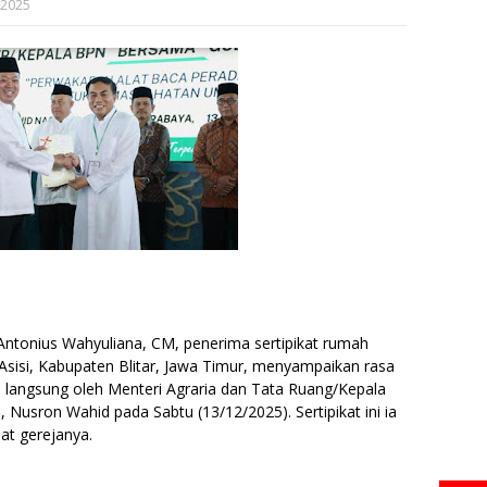
 2025
 Antonius Wahyuliana, CM, penerima sertipikat rumah
 Asisi, Kabupaten Blitar, Jawa Timur, menyampaikan rasa
an langsung oleh Menteri Agraria dan Tata Ruang/Kepala
Nusron Wahid pada Sabtu (13/12/2025). Sertipikat ini ia
at gerejanya.