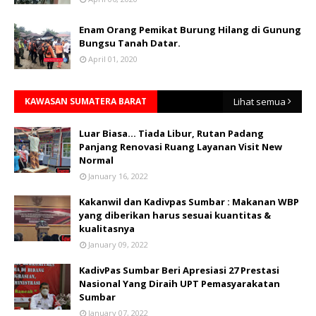
Enam Orang Pemikat Burung Hilang di Gunung
Bungsu Tanah Datar.
April 01, 2020
KAWASAN SUMATERA BARAT
Lihat semua
Luar Biasa... Tiada Libur, Rutan Padang
Panjang Renovasi Ruang Layanan Visit New
Normal
January 16, 2022
Kakanwil dan Kadivpas Sumbar : Makanan WBP
yang diberikan harus sesuai kuantitas &
kualitasnya
January 09, 2022
KadivPas Sumbar Beri Apresiasi 27 Prestasi
Nasional Yang Diraih UPT Pemasyarakatan
Sumbar
January 07, 2022