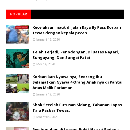
POPULAR
Kecelakaan maut di Jalan Raya By Pass Korban
tewas dengan kepala pecah
Januari 15, 2020
Telah Terjadi, Penodongan, Di Batas Nagari,
Sungayang, Dan Sungai Patai
Mei 14, 2020
Korban kan Nyawa nya, Seorang Ibu
Selamatkan Nyawa 4 Orang Anak nya di Pantai
Anas Malik Pariaman
Januari 12, 2020
Shok Setelah Putusan Sidang, Tahanan Lapas
Talu Pasbar Tewas.
Maret 05, 2020
Pembunuhan di Lereng Bukit Nagari Padang