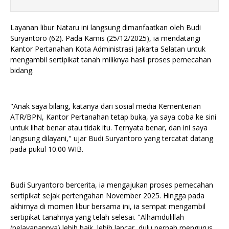
Layanan libur Nataru ini langsung dimanfaatkan oleh Budi
Suryantoro (62). Pada Kamis (25/12/2025), ia mendatangi
Kantor Pertanahan Kota Administrasi Jakarta Selatan untuk
mengambil sertipikat tanah miliknya hasil proses pemecahan
bidang.
"Anak saya bilang, katanya dari sosial media Kementerian
ATR/BPN, Kantor Pertanahan tetap buka, ya saya coba ke sini
untuk lihat benar atau tidak itu. Ternyata benar, dan ini saya
langsung dilayani," ujar Budi Suryantoro yang tercatat datang
pada pukul 10.00 WIB.
Budi Suryantoro bercerita, ia mengajukan proses pemecahan
sertipikat sejak pertengahan November 2025. Hingga pada
akhirnya di momen libur bersama ini, ia sempat mengambil
sertipikat tanahnya yang telah selesai. "Alhamdulillah
(pelayanannya) lebih baik, lebih lancar, dulu pernah mengurus