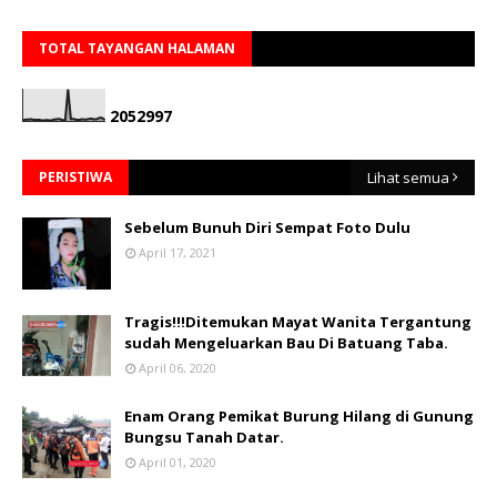
TOTAL TAYANGAN HALAMAN
2
0
5
2
9
9
7
PERISTIWA
Lihat semua
Sebelum Bunuh Diri Sempat Foto Dulu
April 17, 2021
Tragis!!!Ditemukan Mayat Wanita Tergantung
sudah Mengeluarkan Bau Di Batuang Taba.
April 06, 2020
Enam Orang Pemikat Burung Hilang di Gunung
Bungsu Tanah Datar.
April 01, 2020