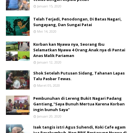
Januari 15, 2020
Telah Terjadi, Penodongan, Di Batas Nagari,
Sungayang, Dan Sungai Patai
Mei 14, 2020
Korban kan Nyawa nya, Seorang Ibu
Selamatkan Nyawa 4 Orang Anak nya di Pantai
Anas Malik Pariaman
Januari 12, 2020
Shok Setelah Putusan Sidang, Tahanan Lapas
Talu Pasbar Tewas.
Maret 05, 2020
Pembunuhan di Lereng Bukit Nagari Padang
Gantiang,"Saya Bunuh Mertua Karena Korban
ingin bunuh Saya"
Januari 20, 2020
Isak tangis istri Agus Suhendi, Koki Cafe agam
jua Payakumbuh, Non BPJS Bertarung Nyawa di