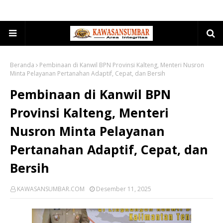
Beranda
Pembinaan di Kanwil BPN Provinsi Kalteng, Menteri Nusron
Minta Pelayanan Pertanahan Adaptif, Cepat, dan Bersih
Pembinaan di Kanwil BPN
Provinsi Kalteng, Menteri
Nusron Minta Pelayanan
Pertanahan Adaptif, Cepat, dan
Bersih
KAWASANSUMBAR.COM
Desember 11, 2025