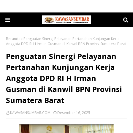
Beranda
Penguatan Sinergi Pelayanan Pertanahan Kunjungan Kerja
Anggota DPD RI H Irman Gusman di Kanwil BPN Provinsi Sumatera Barat
Penguatan Sinergi Pelayanan
Pertanahan Kunjungan Kerja
Anggota DPD RI H Irman
Gusman di Kanwil BPN Provinsi
Sumatera Barat
KAWASANSUMBAR.COM
Desember 16, 2025