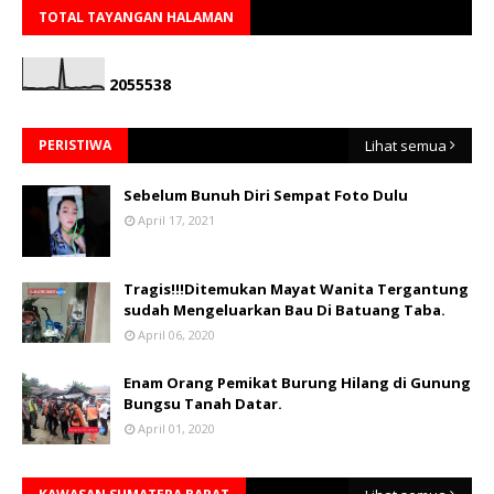
TOTAL TAYANGAN HALAMAN
2
0
5
5
5
3
8
PERISTIWA
Lihat semua
Sebelum Bunuh Diri Sempat Foto Dulu
April 17, 2021
Tragis!!!Ditemukan Mayat Wanita Tergantung
sudah Mengeluarkan Bau Di Batuang Taba.
April 06, 2020
Enam Orang Pemikat Burung Hilang di Gunung
Bungsu Tanah Datar.
April 01, 2020