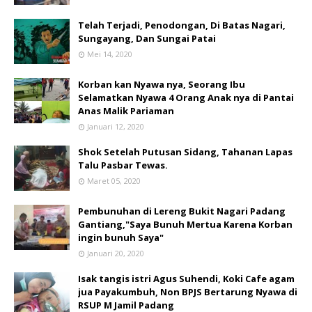
Telah Terjadi, Penodongan, Di Batas Nagari,
Sungayang, Dan Sungai Patai
Mei 14, 2020
Korban kan Nyawa nya, Seorang Ibu
Selamatkan Nyawa 4 Orang Anak nya di Pantai
Anas Malik Pariaman
Januari 12, 2020
Shok Setelah Putusan Sidang, Tahanan Lapas
Talu Pasbar Tewas.
Maret 05, 2020
Pembunuhan di Lereng Bukit Nagari Padang
Gantiang,"Saya Bunuh Mertua Karena Korban
ingin bunuh Saya"
Januari 20, 2020
Isak tangis istri Agus Suhendi, Koki Cafe agam
jua Payakumbuh, Non BPJS Bertarung Nyawa di
RSUP M Jamil Padang