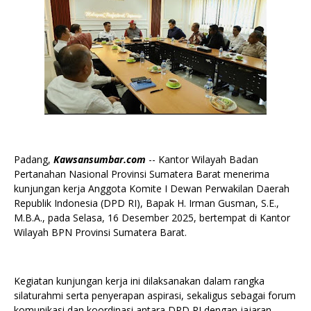
Padang,
Kawsansumbar.com
-- Kantor Wilayah Badan
Pertanahan Nasional Provinsi Sumatera Barat menerima
kunjungan kerja Anggota Komite I Dewan Perwakilan Daerah
Republik Indonesia (DPD RI), Bapak H. Irman Gusman, S.E.,
M.B.A., pada Selasa, 16 Desember 2025, bertempat di Kantor
Wilayah BPN Provinsi Sumatera Barat.
Kegiatan kunjungan kerja ini dilaksanakan dalam rangka
silaturahmi serta penyerapan aspirasi, sekaligus sebagai forum
komunikasi dan koordinasi antara DPD RI dengan jajaran