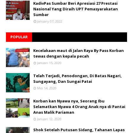
KadivPas Sumbar Beri Apresiasi 27 Prestasi
Nasional Yang Diraih UPT Pemasyarakatan
Sumbar
January 07, 2022
POPULAR
Kecelakaan maut di Jalan Raya By Pass Korban
tewas dengan kepala pecah
Januari 15, 2020
Telah Terjadi, Penodongan, Di Batas Nagari,
Sungayang, Dan Sungai Patai
Mei 14, 2020
Korban kan Nyawa nya, Seorang Ibu
Selamatkan Nyawa 4 Orang Anak nya di Pantai
Anas Malik Pariaman
Januari 12, 2020
Shok Setelah Putusan Sidang, Tahanan Lapas