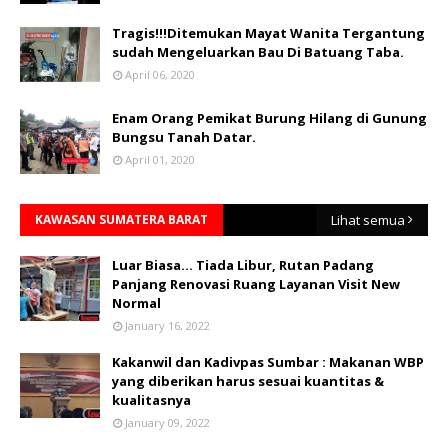
Tragis!!!Ditemukan Mayat Wanita Tergantung
sudah Mengeluarkan Bau Di Batuang Taba.
April 06, 2020
Enam Orang Pemikat Burung Hilang di Gunung
Bungsu Tanah Datar.
April 01, 2020
KAWASAN SUMATERA BARAT
Lihat semua
Luar Biasa... Tiada Libur, Rutan Padang
Panjang Renovasi Ruang Layanan Visit New
Normal
January 16, 2022
Kakanwil dan Kadivpas Sumbar : Makanan WBP
yang diberikan harus sesuai kuantitas &
kualitasnya
January 09, 2022