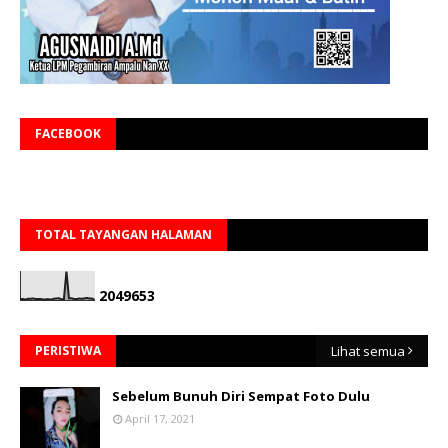
FACEBOOK
TOTAL TAYANGAN HALAMAN
2
0
4
9
6
5
3
PERISTIWA
Lihat semua
Sebelum Bunuh Diri Sempat Foto Dulu
April 17, 2021