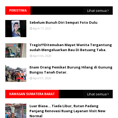
PERISTIWA
Lihat semua
Sebelum Bunuh Diri Sempat Foto Dulu
April 17, 2021
Tragis!!!Ditemukan Mayat Wanita Tergantung
sudah Mengeluarkan Bau Di Batuang Taba.
April 06, 2020
Enam Orang Pemikat Burung Hilang di Gunung
Bungsu Tanah Datar.
April 01, 2020
KAWASAN SUMATERA BARAT
Lihat semua
Luar Biasa... Tiada Libur, Rutan Padang
Panjang Renovasi Ruang Layanan Visit New
Normal