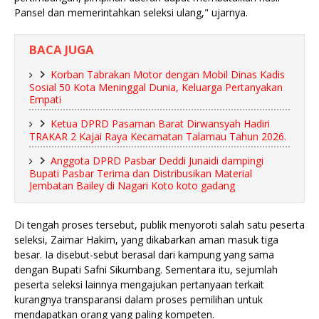
Pansel dan memerintahkan seleksi ulang," ujarnya.
BACA JUGA
Korban Tabrakan Motor dengan Mobil Dinas Kadis
Sosial 50 Kota Meninggal Dunia, Keluarga Pertanyakan
Empati
Ketua DPRD Pasaman Barat Dirwansyah Hadiri
TRAKAR 2 Kajai Raya Kecamatan Talamau Tahun 2026.
Anggota DPRD Pasbar Deddi Junaidi dampingi
Bupati Pasbar Terima dan Distribusikan Material
Jembatan Bailey di Nagari Koto koto gadang
Di tengah proses tersebut, publik menyoroti salah satu peserta
seleksi, Zaimar Hakim, yang dikabarkan aman masuk tiga
besar. Ia disebut-sebut berasal dari kampung yang sama
dengan Bupati Safni Sikumbang. Sementara itu, sejumlah
peserta seleksi lainnya mengajukan pertanyaan terkait
kurangnya transparansi dalam proses pemilihan untuk
mendapatkan orang yang paling kompeten.