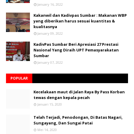
January 16, 2022
Kakanwil dan Kadivpas Sumbar : Makanan WBP
yang diberikan harus sesuai kuantitas &
kualitasnya
January 09, 2022
KadivPas Sumbar Beri Apresiasi 27 Prestasi
Nasional Yang Diraih UPT Pemasyarakatan
Sumbar
January 07, 2022
POPULAR
Kecelakaan maut di Jalan Raya By Pass Korban
tewas dengan kepala pecah
Januari 15, 2020
Telah Terjadi, Penodongan, Di Batas Nagari,
Sungayang, Dan Sungai Patai
Mei 14, 2020