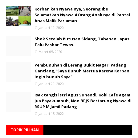
Korban kan Nyawa nya, Seorang Ibu
Selamatkan Nyawa 4 Orang Anak nya di Pantai
Anas Malik Pariaman
Januari 12, 2020
Shok Setelah Putusan Sidang, Tahanan Lapas
Talu Pasbar Tewas.
Maret 05, 2020
Pembunuhan di Lereng Bukit Nagari Padang
Gantiang,"Saya Bunuh Mertua Karena Korban
ingin bunuh Saya"
Januari 20, 2020
Isak tangis istri Agus Suhendi, Koki Cafe agam
jua Payakumbuh, Non BPJS Bertarung Nyawa di
RSUP M Jamil Padang
Januari 15, 2022
TOPIK PILIHAN