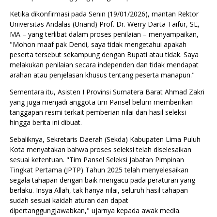
Ketika dikonfirmasi pada Senin (19/01/2026), mantan Rektor
Universitas Andalas (Unand) Prof. Dr. Werry Darta Taifur, SE,
MA – yang terlibat dalam proses penilaian – menyampaikan,
"Mohon maaf pak Dendi, saya tidak mengetahui apakah
peserta tersebut sekampung dengan Bupati atau tidak. Saya
melakukan penilaian secara independen dan tidak mendapat
arahan atau penjelasan khusus tentang peserta manapun."
Sementara itu, Asisten I Provinsi Sumatera Barat Ahmad Zakri
yang juga menjadi anggota tim Pansel belum memberikan
tanggapan resmi terkait pemberian nilai dan hasil seleksi
hingga berita ini dibuat.
Sebaliknya, Sekretaris Daerah (Sekda) Kabupaten Lima Puluh
Kota menyatakan bahwa proses seleksi telah diselesaikan
sesuai ketentuan. "Tim Pansel Seleksi Jabatan Pimpinan
Tingkat Pertama (JPTP) Tahun 2025 telah menyelesaikan
segala tahapan dengan baik mengacu pada peraturan yang
berlaku. Insya Allah, tak hanya nilai, seluruh hasil tahapan
sudah sesuai kaidah aturan dan dapat
dipertanggungjawabkan," ujarnya kepada awak media.