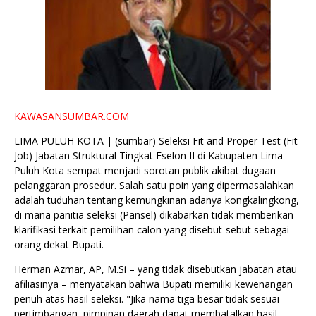
KAWASANSUMBAR.COM
LIMA PULUH KOTA | (sumbar) Seleksi Fit and Proper Test (Fit
Job) Jabatan Struktural Tingkat Eselon II di Kabupaten Lima
Puluh Kota sempat menjadi sorotan publik akibat dugaan
pelanggaran prosedur. Salah satu poin yang dipermasalahkan
adalah tuduhan tentang kemungkinan adanya kongkalingkong,
di mana panitia seleksi (Pansel) dikabarkan tidak memberikan
klarifikasi terkait pemilihan calon yang disebut-sebut sebagai
orang dekat Bupati.
Herman Azmar, AP, M.Si – yang tidak disebutkan jabatan atau
afiliasinya – menyatakan bahwa Bupati memiliki kewenangan
penuh atas hasil seleksi. "Jika nama tiga besar tidak sesuai
pertimbangan, pimpinan daerah dapat membatalkan hasil