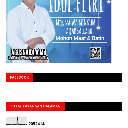
FACEBOOK
TOTAL TAYANGAN HALAMAN
2
0
5
2
4
1
4