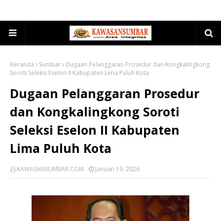
Beranda
Sumbar
Dugaan Pelanggaran Prosedur dan Kongkalingkong
Soroti Seleksi Eselon II Kabupaten Lima Puluh Kota
Dugaan Pelanggaran Prosedur
dan Kongkalingkong Soroti
Seleksi Eselon II Kabupaten
Lima Puluh Kota
KAWASANSUMBAR.COM
Januari 19, 2026