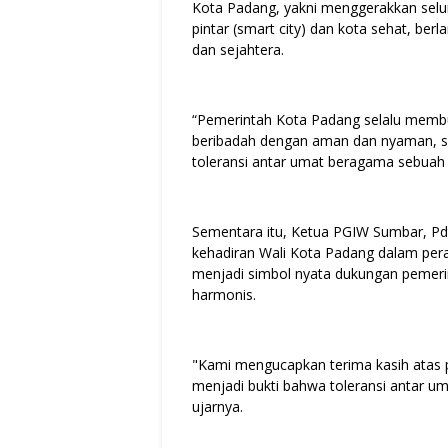
Kota Padang, yakni menggerakkan selu
pintar (smart city) dan kota sehat, be
dan sejahtera.
“Pemerintah Kota Padang selalu membu
beribadah dengan aman dan nyaman, se
toleransi antar umat beragama sebuah 
Sementara itu, Ketua PGIW Sumbar, Pd
kehadiran Wali Kota Padang dalam peray
menjadi simbol nyata dukungan pemeri
harmonis.
"Kami mengucapkan terima kasih atas 
menjadi bukti bahwa toleransi antar u
ujarnya.