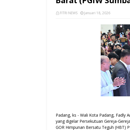
Barat (PGIW Sumba
FITRI NEWS
Januari 18, 2026
Padang, ks - Wali Kota Padang, Fadly 
yang digelar Persekutuan Gereja-Gerej
GOR Himpunan Bersatu Teguh (HBT) Pa