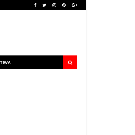
STIWA