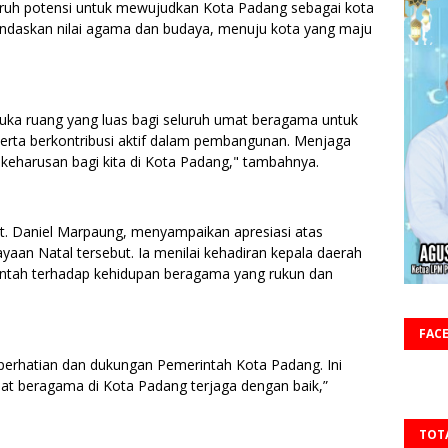
ruh potensi untuk mewujudkan Kota Padang sebagai kota
rlandaskan nilai agama dan budaya, menuju kota yang maju
ka ruang yang luas bagi seluruh umat beragama untuk
rta berkontribusi aktif dalam pembangunan. Menjaga
keharusan bagi kita di Kota Padang," tambahnya.
t. Daniel Marpaung, menyampaikan apresiasi atas
aan Natal tersebut. Ia menilai kehadiran kepala daerah
ntah terhadap kehidupan beragama yang rukun dan
FAC
perhatian dan dukungan Pemerintah Kota Padang. Ini
mat beragama di Kota Padang terjaga dengan baik,”
TOT