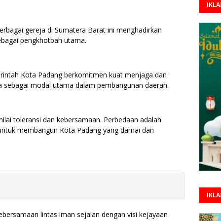
IKL
berbagai gereja di Sumatera Barat ini menghadirkan
sebagai pengkhotbah utama.
intah Kota Padang berkomitmen kuat menjaga dan
a sebagai modal utama dalam pembangunan daerah.
nilai toleransi dan kebersamaan. Perbedaan adalah
 untuk membangun Kota Padang yang damai dan
IKL
bersamaan lintas iman sejalan dengan visi kejayaan