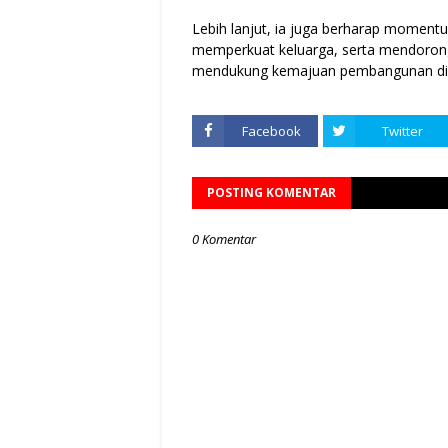
Lebih lanjut, ia juga berharap momen
memperkuat keluarga, serta mendorong
mendukung kemajuan pembangunan di 
Facebook
Twitter
POSTING KOMENTAR
0 Komentar