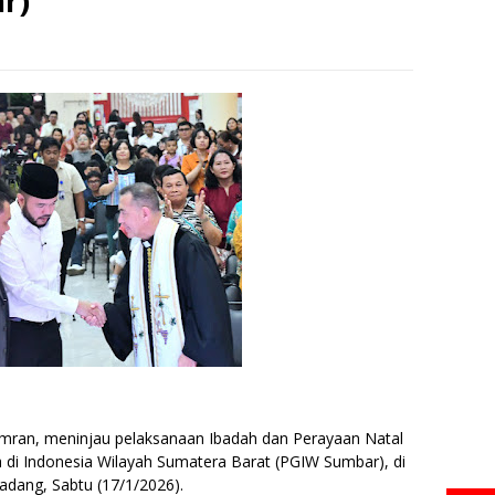
r)
Amran, meninjau pelaksanaan Ibadah dan Perayaan Natal
a di Indonesia Wilayah Sumatera Barat (PGIW Sumbar), di
dang, Sabtu (17/1/2026).