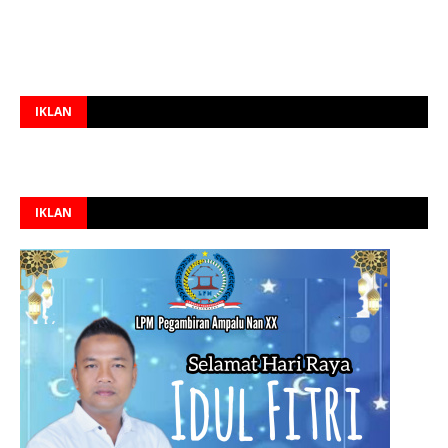
IKLAN
IKLAN