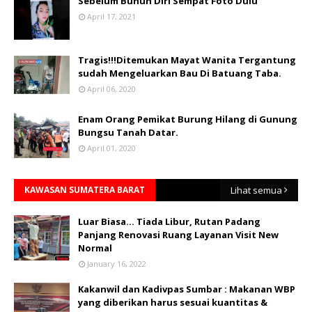
Sebelum Bunuh Diri Sempat Foto Dulu
April 17, 2021
Tragis!!!Ditemukan Mayat Wanita Tergantung
sudah Mengeluarkan Bau Di Batuang Taba.
April 06, 2020
Enam Orang Pemikat Burung Hilang di Gunung
Bungsu Tanah Datar.
April 01, 2020
KAWASAN SUMATERA BARAT
Lihat semua
Luar Biasa... Tiada Libur, Rutan Padang
Panjang Renovasi Ruang Layanan Visit New
Normal
January 16, 2022
Kakanwil dan Kadivpas Sumbar : Makanan WBP
yang diberikan harus sesuai kuantitas &