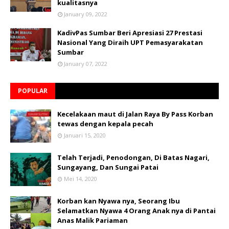
kualitasnya
January 09, 2022
KadivPas Sumbar Beri Apresiasi 27 Prestasi
Nasional Yang Diraih UPT Pemasyarakatan
Sumbar
January 07, 2022
POPULAR
Kecelakaan maut di Jalan Raya By Pass Korban
tewas dengan kepala pecah
Januari 15, 2020
Telah Terjadi, Penodongan, Di Batas Nagari,
Sungayang, Dan Sungai Patai
Mei 14, 2020
Korban kan Nyawa nya, Seorang Ibu
Selamatkan Nyawa 4 Orang Anak nya di Pantai
Anas Malik Pariaman