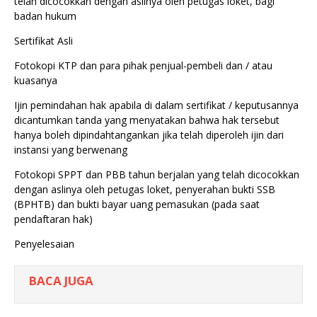
telah dicocokkan dengan aslinya oleh petugas loket, bagi
badan hukum
Sertifikat Asli
Fotokopi KTP dan para pihak penjual-pembeli dan / atau
kuasanya
Ijin pemindahan hak apabila di dalam sertifikat / keputusannya
dicantumkan tanda yang menyatakan bahwa hak tersebut
hanya boleh dipindahtangankan jika telah diperoleh ijin dari
instansi yang berwenang
Fotokopi SPPT dan PBB tahun berjalan yang telah dicocokkan
dengan aslinya oleh petugas loket, penyerahan bukti SSB
(BPHTB) dan bukti bayar uang pemasukan (pada saat
pendaftaran hak)
Penyelesaian
BACA JUGA