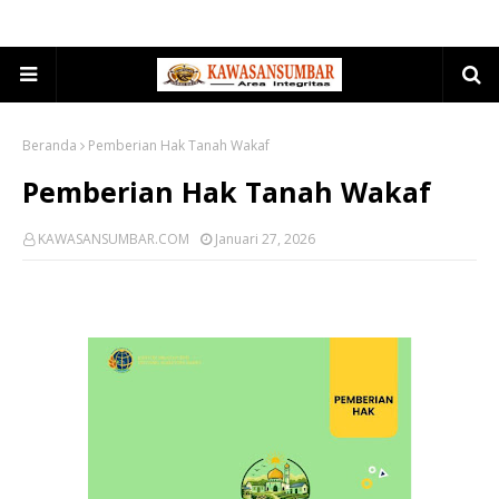
Beranda
Pemberian Hak Tanah Wakaf
Pemberian Hak Tanah Wakaf
KAWASANSUMBAR.COM
Januari 27, 2026