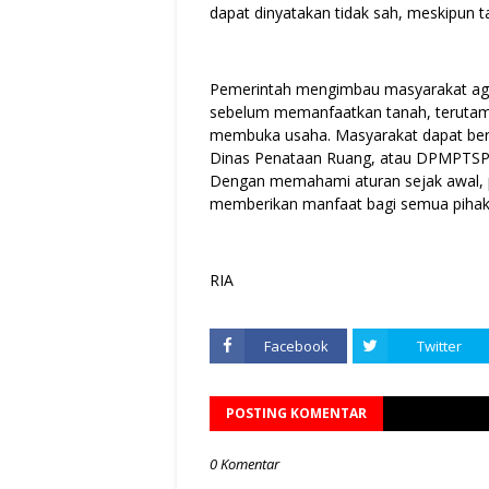
dapat dinyatakan tidak sah, meskipun ta
Pemerintah mengimbau masyarakat agar
sebelum memanfaatkan tanah, terutam
membuka usaha. Masyarakat dapat berk
Dinas Penataan Ruang, atau DPMPTSP,
Dengan memahami aturan sejak awal, p
memberikan manfaat bagi semua pihak
RIA
Facebook
Twitter
POSTING KOMENTAR
0 Komentar