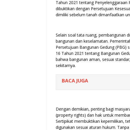
Tahun 2021 tentang Penyelenggaraan Pe
dibuktikan dengan Persetujuan Kesesu
dimiliki sebelum tanah dimanfaatkan u
Selain soal tata ruang, pembangunan d
bangunan dan keselamatan. Pemerinta
Persetujuan Bangunan Gedung (PBG) s
16 Tahun 2021 tentang Bangunan Gedun
bahwa bangunan aman, sesuai standar, 
sekitarnya.
BACA JUGA
Dengan demikian, penting bagi masyar
(property rights) dan hak untuk memb
Sertipikat membuktikan kepemilikan, t
digunakan sesuai aturan hukum. Tanpa 