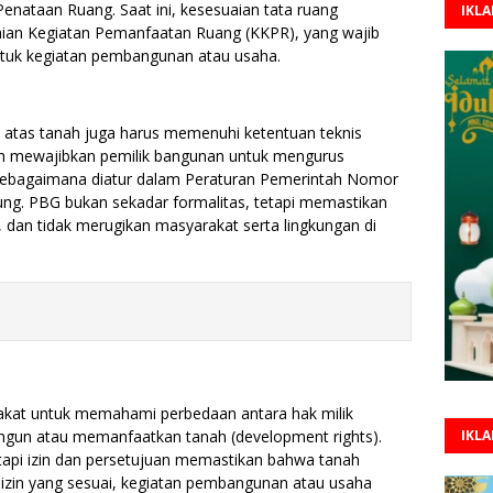
nataan Ruang. Saat ini, kesesuaian tata ruang
IKL
aian Kegiatan Pemanfaatan Ruang (KKPR), yang wajib
ntuk kegiatan pembangunan atau usaha.
i atas tanah juga harus memenuhi ketentuan teknis
h mewajibkan pemilik bangunan untuk mengurus
ebagaimana diatur dalam Peraturan Pemerintah Nomor
g. PBG bukan sekadar formalitas, tetapi memastikan
dan tidak merugikan masyarakat serta lingkungan di
akat untuk memahami perbedaan antara hak milik
angun atau memanfaatkan tanah (development rights).
IKL
etapi izin dan persetujuan memastikan bahwa tanah
izin yang sesuai, kegiatan pembangunan atau usaha