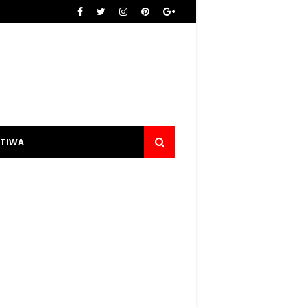
STIWA