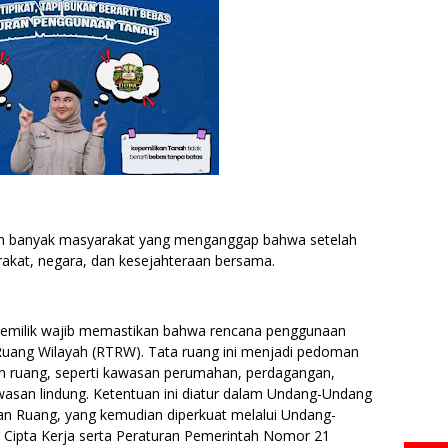
 banyak masyarakat yang menganggap bahwa setelah
rakat, negara, dan kesejahteraan bersama.
 pemilik wajib memastikan bahwa rencana penggunaan
Ruang Wilayah (RTRW). Tata ruang ini menjadi pedoman
n ruang, seperti kawasan perumahan, perdagangan,
kawasan lindung. Ketentuan ini diatur dalam Undang-Undang
n Ruang, yang kemudian diperkuat melalui Undang-
Cipta Kerja serta Peraturan Pemerintah Nomor 21