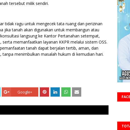
nah tersebut milik sendiri.
 tidak ragu untuk mengecek tata ruang dan perizinan
a jika tanah akan digunakan untuk membangun atau
onsultasi langsung ke Kantor Pertanahan setempat,
 serta memanfaatkan layanan KKPR melalui sistem OSS.
emanfaatan tanah dapat berjalan tertib, aman, dan
, tanpa menimbulkan masalah hukum di kemudian hari.
Google+
FAC
TOT