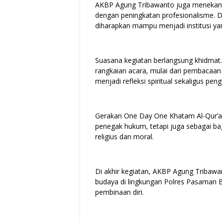
AKBP Agung Tribawanto juga menekanka
dengan peningkatan profesionalisme. 
diharapkan mampu menjadi institusi yan
Suasana kegiatan berlangsung khidmat.
rangkaian acara, mulai dari pembacaan
menjadi refleksi spiritual sekaligus peng
Gerakan One Day One Khatam Al-Qur’an 
penegak hukum, tetapi juga sebagai bagi
religius dan moral.
Di akhir kegiatan, AKBP Agung Tribawa
budaya di lingkungan Polres Pasaman Ba
pembinaan diri.