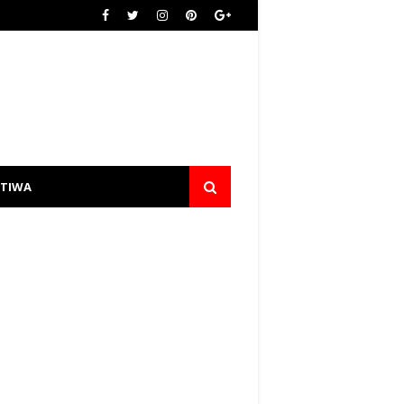
STIWA