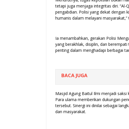
tetapi juga menjaga integritas diri. “
pengabdian. Polisi yang dekat dengan kit
humanis dalam melayani masyarakat,”
Ia menambahkan, gerakan Polisi Meng
yang berakhlak, disiplin, dan berempati
penting dalam menghadapi berbagai tan
BACA JUGA
Masjid Agung Baitul Ilmi menjadi saks
Para ulama memberikan dukungan penuh 
tersebut. Sinergi ini dinilai sebagai l
dan masyarakat.