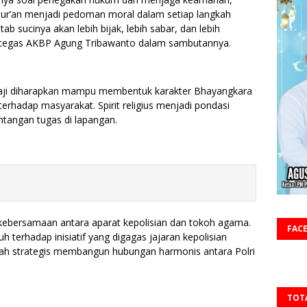
Al-Qur’an menjadi pedoman moral dalam setiap langkah
ab sucinya akan lebih bijak, lebih sabar, dan lebih
 tegas AKBP Agung Tribawanto dalam sambutannya.
aji diharapkan mampu membentuk karakter Bhayangkara
 terhadap masyarakat. Spirit religius menjadi pondasi
tangan tugas di lapangan.
i kebersamaan antara aparat kepolisian dan tokoh agama.
FAC
terhadap inisiatif yang digagas jajaran kepolisian
angkah strategis membangun hubungan harmonis antara Polri
TOT