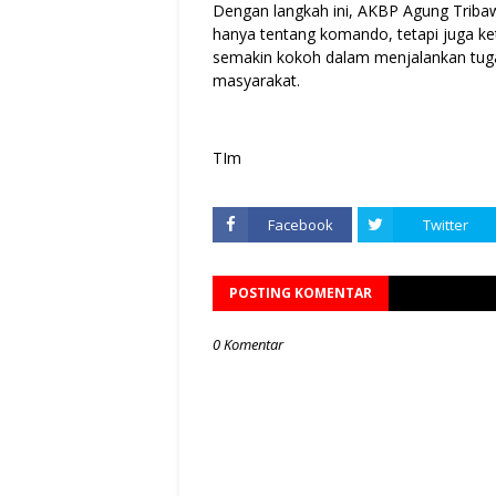
Dengan langkah ini, AKBP Agung Trib
hanya tentang komando, tetapi juga ke
semakin kokoh dalam menjalankan tuga
masyarakat.
TIm
Facebook
Twitter
POSTING KOMENTAR
0 Komentar