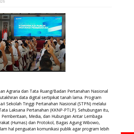
026
ian Agraria dan Tata Ruang/Badan Pertanahan Nasional
hiran data digital sertipikat tanah lama. Program
a/i Sekolah Tinggi Pertanahan Nasional (STPN) melalui
 Tata Laksana Pertanahan (KKNP-PTLP). Sehubungan itu,
an Pemberitaan, Media, dan Hubungan Antar Lembaga
akat (Humas) dan Protokol, Bagas Agung Wibowo,
m hal penguatan komunikasi publik agar program lebih