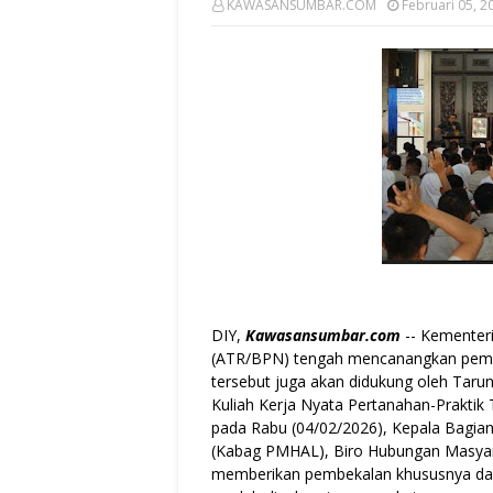
KAWASANSUMBAR.COM
Februari 05, 2
​DIY,
Kawasansumbar.com
-- Kementer
(ATR/BPN) tengah mencanangkan pemutak
tersebut juga akan didukung oleh Tarun
Kuliah Kerja Nyata Pertanahan-Praktik
pada Rabu (04/02/2026), Kepala Bagi
(Kabag PMHAL), Biro Hubungan Masyar
memberikan pembekalan khususnya dala