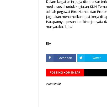
Dalam kegiatan ini juga dipaparkan ter
media sosial untuk kegiatan KKN Temat
adalah pegawai Biro Humas dan Protoko
juga akan menampilkan hasil kerja di l
Harapannya, pesan dan kinerja nyata d
masyarakat luas.
RIA
Facebook
Twitter
POSTING KOMENTAR
0 Komentar