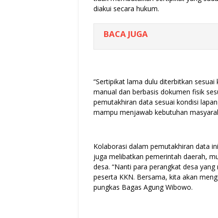
diakui secara hukum.
BACA JUGA
“Sertipikat lama dulu diterbitkan sesu
manual dan berbasis dokumen fisik sesu
pemutakhiran data sesuai kondisi lapang
mampu menjawab kebutuhan masyaraka
Kolaborasi dalam pemutakhiran data i
juga melibatkan pemerintah daerah, mul
desa. “Nanti para perangkat desa yang
peserta KKN. Bersama, kita akan menga
pungkas Bagas Agung Wibowo.