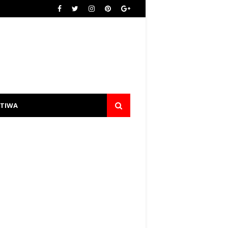
STIWA