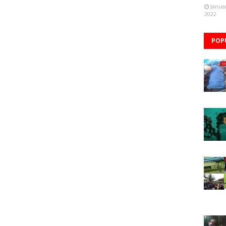
Janua
2022
POP