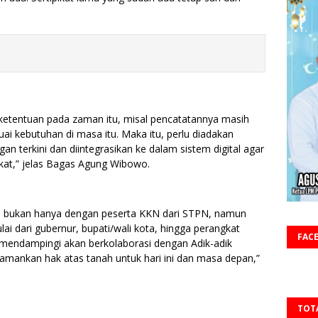
ai ketentuan pada zaman itu, misal pencatatannya masih
ai kebutuhan di masa itu. Maka itu, perlu diadakan
an terkini dan diintegrasikan ke dalam sistem digital agar
t,” jelas Bagas Agung Wibowo.
ni bukan hanya dengan peserta KKN dari STPN, namun
ai dari gubernur, bupati/wali kota, hingga perangkat
FAC
 mendampingi akan berkolaborasi dengan Adik-adik
mankan hak atas tanah untuk hari ini dan masa depan,”
TOT