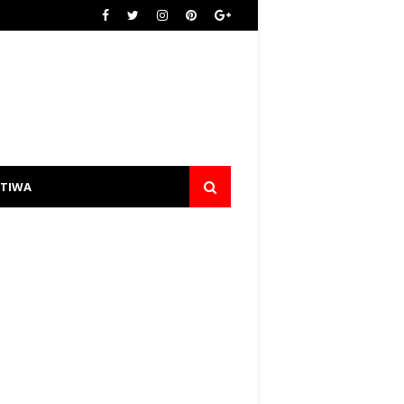
STIWA