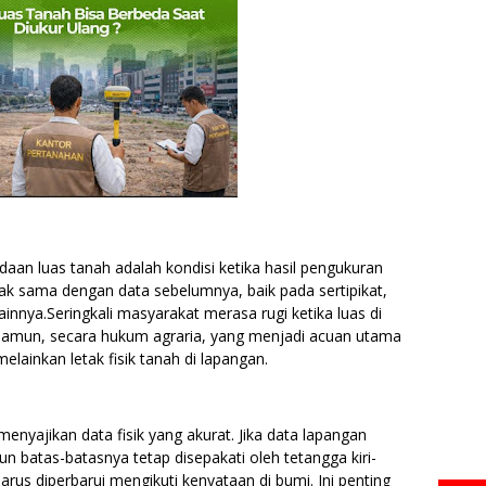
daan luas tanah adalah kondisi ketika hasil pengukuran
ak sama dengan data sebelumnya, baik pada sertipikat,
innya.Seringkali masyarakat merasa rugi ketika luas di
. Namun, secara hukum agraria, yang menjadi acuan utama
melainkan letak fisik tanah di lapangan.
nyajikan data fisik yang akurat. Jika data lapangan
batas-batasnya tetap disepakati oleh tetangga kiri-
harus diperbarui mengikuti kenyataan di bumi. Ini penting