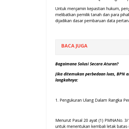
Untuk menjamin kepastian hukum, peng
melibatkan pemilik tanah dan para pih
dijadikan dasar pembaruan data perta
BACA JUGA
Bagaimana Solusi Secara Aturan?
Jika ditemukan perbedaan luas, BPN a
langkahnya:
1. Pengukuran Ulang Dalam Rangka Pe
Menurut Pasal 20 ayat (1) PMNANo. 3/
untuk menentukan kembali letak batas-