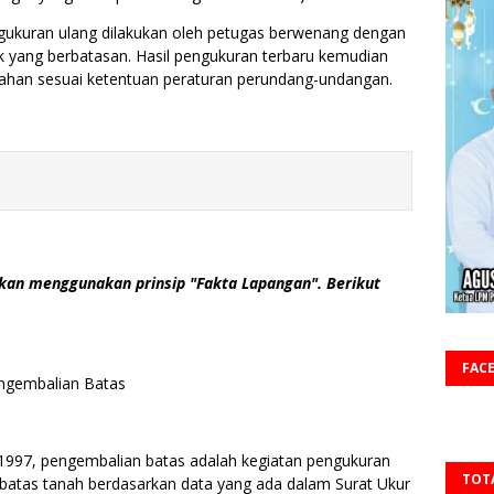
ukuran ulang dilakukan oleh petugas berwenang dengan
ak yang berbatasan. Hasil pengukuran terbaru kemudian
nahan sesuai ketentuan peraturan perundang-undangan.
kan menggunakan prinsip "Fakta Lapangan". Berikut
FAC
ngembalian Batas
1997, pengembalian batas adalah kegiatan pengukuran
TOT
batas tanah berdasarkan data yang ada dalam Surat Ukur