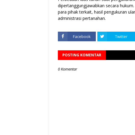
dipertanggungjawabkan secara hukum. 
para pihak terkait, hasil pengukuran u
administrasi pertanahan.
Facebook
Twitter
POSTING KOMENTAR
0 Komentar