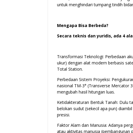
untuk menghindari tumpang tindih bida
Mengapa Bisa Berbeda?
Secara teknis dan yuridis, ada 4 a
Transformasi Teknologi: Perbedaan akura
ukur) dengan alat modern berbasis satel
Total Station.
Perbedaan Sistem Proyeksi: Pengukura
nasional TM-3° (Transverse Mercator 3 d
mengubah hasil hitungan luas.
Ketidakteraturan Bentuk Tanah: Dulu t
belokan sudut (sekecil apa pun) diambil
presisi.
Faktor Alam dan Manusia: Adanya perg
atau aktivitas manusia (pembangunan pa