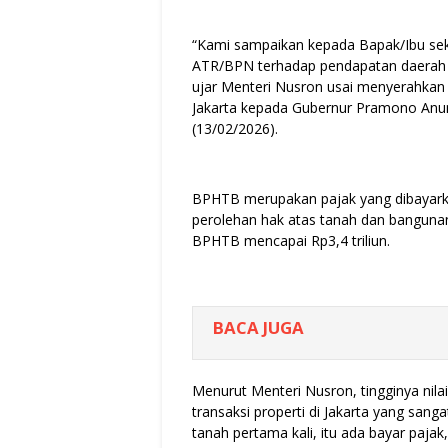
“Kami sampaikan kepada Bapak/Ibu sekali
ATR/BPN terhadap pendapatan daerah d
ujar Menteri Nusron usai menyerahkan 3
Jakarta kepada Gubernur Pramono Anung
(13/02/2026).
BPHTB merupakan pajak yang dibayarkan
perolehan hak atas tanah dan bangunan.
BPHTB mencapai Rp3,4 triliun.
BACA JUGA
Menurut Menteri Nusron, tingginya ni
transaksi properti di Jakarta yang sang
tanah pertama kali, itu ada bayar pajak