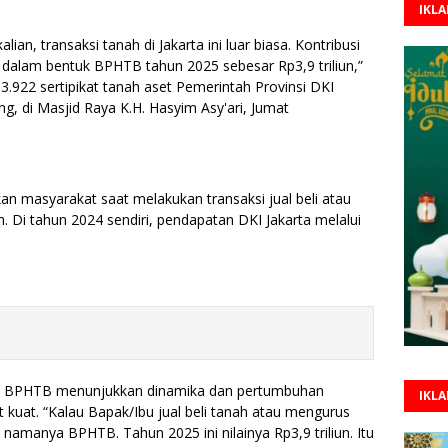
IKL
an, transaksi tanah di Jakarta ini luar biasa. Kontribusi
alam bentuk BPHTB tahun 2025 sebesar Rp3,9 triliun,”
.922 sertipikat tanah aset Pemerintah Provinsi DKI
, di Masjid Raya K.H. Hasyim Asy'ari, Jumat
 masyarakat saat melakukan transaksi jual beli atau
 Di tahun 2024 sendiri, pendapatan DKI Jakarta melalui
lai BPHTB menunjukkan dinamika dan pertumbuhan
IKL
at kuat. “Kalau Bapak/Ibu jual beli tanah atau mengurus
, namanya BPHTB. Tahun 2025 ini nilainya Rp3,9 triliun. Itu