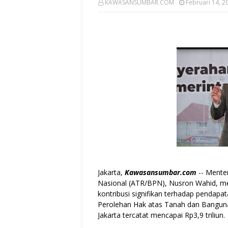
KAWASANSUMBAR.COM
Februari 14, 2
Jakarta,
Kawasansumbar.com
-- Mente
Nasional (ATR/BPN), Nusron Wahid, 
kontribusi signifikan terhadap pendapat
Perolehan Hak atas Tanah dan Banguna
Jakarta tercatat mencapai Rp3,9 triliun.