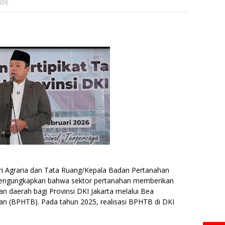
026
ri Agraria dan Tata Ruang/Kepala Badan Pertanahan
mengungkapkan bahwa sektor pertanahan memberikan
an daerah bagi Provinsi DKI Jakarta melalui Bea
n (BPHTB). Pada tahun 2025, realisasi BPHTB di DKI