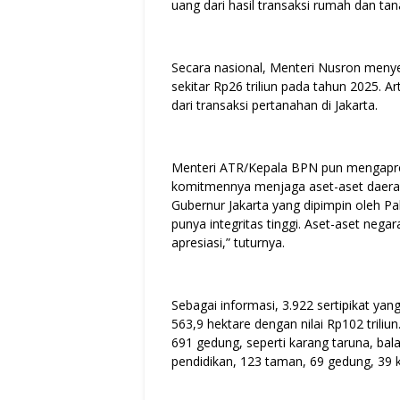
uang dari hasil transaksi rumah dan tana
Secara nasional, Menteri Nusron men
sekitar Rp26 triliun pada tahun 2025. A
dari transaksi pertanahan di Jakarta.
Menteri ATR/Kepala BPN pun mengapres
komitmennya menjaga aset-aset daerah
Gubernur Jakarta yang dipimpin oleh 
punya integritas tinggi. Aset-aset nega
apresiasi,” tuturnya.
Sebagai informasi, 3.922 sertipikat yan
563,9 hektare dengan nilai Rp102 triliun.
691 gedung, seperti karang taruna, bala
pendidikan, 123 taman, 69 gedung, 39 