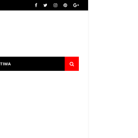
STIWA