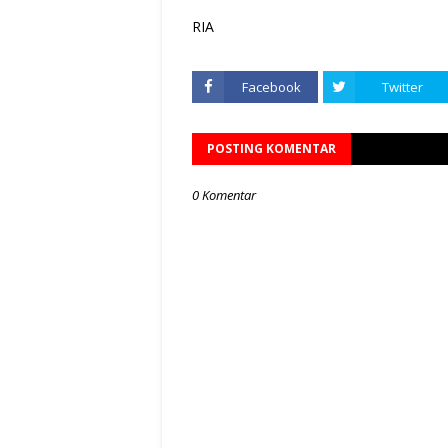
RIA
Facebook
Twitter
POSTING KOMENTAR
0 Komentar