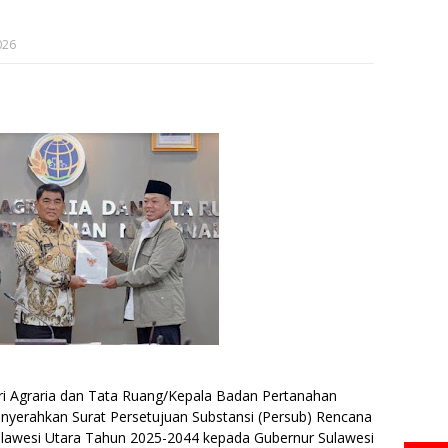
026
ri Agraria dan Tata Ruang/Kepala Badan Pertanahan
yerahkan Surat Persetujuan Substansi (Persub) Rencana
ulawesi Utara Tahun 2025-2044 kepada Gubernur Sulawesi