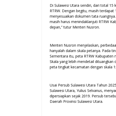
Di Sulawesi Utara sendiri, dari total 1
RTRW. Dengan begitu, masih terdapat 
menyesuaikan dokumen tata ruangnya. 
masih harus menindaklanjuti RTRW Kabu
depan,” tutur Menteri Nusron.
Menteri Nusron menjelaskan, perbeda
hanyalah dalam skala petanya. Pada tin
Sementara itu, peta RTRW Kabupaten m
Skala yang lebih mendetail dituangkan
peta tingkat kecamatan dengan skala 1:
Usai Persub Sulawesi Utara Tahun 202
Sulawesi Utara, Yulius Selvanus, meny
dipersiapkan sejak 2019. Persub tersebu
Daerah Provinsi Sulawesi Utara.