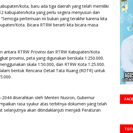
5 kabupaten/kota, baru ada tiga daerah yang telah memiliki
12 kabupaten/kota yang perlu segera menyusun dan
“Semoga pertemuan ini bukan yang terakhir karena kita
paten/Kota. Bicara RTRW berarti kita bicara masa
an antara RTRW Provinsi dan RTRW Kabupaten/Kota
gkat provinsi, peta yang digunakan berskala 1:250.000.
enggunakan skala 1:50.000, dan RTRW Kota 1:25.000.
 dalam bentuk Rencana Detail Tata Ruang (RDTR) untuk
5.000.
5-2044 diserahkan oleh Menteri Nusron, Gubernur
FAC
ampaikan rasa syukur atas terbitnya dokumen yang telah
t selanjutnya akan ditindaklanjuti menjadi Peraturan
TOT