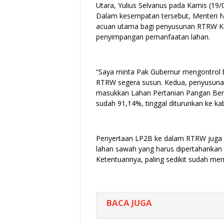
Utara, Yulius Selvanus pada Kamis (19/
Dalam kesempatan tersebut, Menteri 
acuan utama bagi penyusunan RTRW Ka
penyimpangan pemanfaatan lahan.
“Saya minta Pak Gubernur mengontrol 
RTRW segera susun. Kedua, penyusunann
masukkan Lahan Pertanian Pangan Berke
sudah 91,14%, tinggal diturunkan ke ka
Penyertaan LP2B ke dalam RTRW juga se
lahan sawah yang harus dipertahankan 
Ketentuannya, paling sedikit sudah m
BACA JUGA