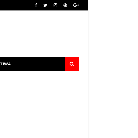
STIWA