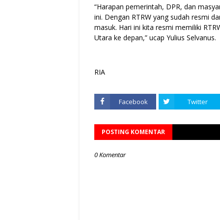
“Harapan pemerintah, DPR, dan masya
ini. Dengan RTRW yang sudah resmi dan
masuk. Hari ini kita resmi memiliki RT
Utara ke depan,” ucap Yulius Selvanus.
RIA
Facebook
Twitter
POSTING KOMENTAR
0 Komentar