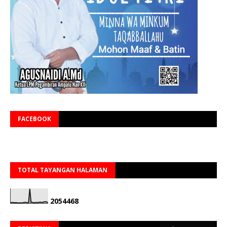
FACEBOOK
TOTAL TAYANGAN HALAMAN
2
0
5
4
4
6
8