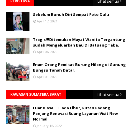
PERISTIWA
Lihat semua
Sebelum Bunuh Diri Sempat Foto Dulu
April 17, 2021
Tragis!!!Ditemukan Mayat Wanita Tergantung
sudah Mengeluarkan Bau Di Batuang Taba.
April 06, 2020
Enam Orang Pemikat Burung Hilang di Gunung
Bungsu Tanah Datar.
April 01, 2020
KAWASAN SUMATERA BARAT
Lihat semua
Luar Biasa... Tiada Libur, Rutan Padang
Panjang Renovasi Ruang Layanan Visit New
Normal
January 16, 2022