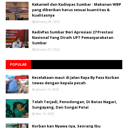
Kakanwil dan Kadivpas Sumbar : Makanan WBP
yang diberikan harus sesuai kuantitas &
kualitasnya
January 09, 2022
KadivPas Sumbar Beri Apresiasi 27 Prestasi
Nasional Yang Diraih UPT Pemasyarakatan
Sumbar
January 07, 2022
POPULAR
Kecelakaan maut di Jalan Raya By Pass Korban
tewas dengan kepala pecah
Januari 15, 2020
Telah Terjadi, Penodongan, Di Batas Nagari,
Sungayang, Dan Sungai Patai
Mei 14, 2020
Korban kan Nyawa nya, Seorang Ibu