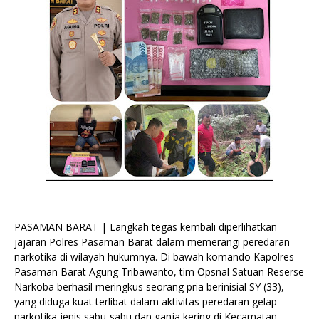
PASAMAN BARAT | Langkah tegas kembali diperlihatkan
jajaran Polres Pasaman Barat dalam memerangi peredaran
narkotika di wilayah hukumnya. Di bawah komando Kapolres
Pasaman Barat Agung Tribawanto, tim Opsnal Satuan Reserse
Narkoba berhasil meringkus seorang pria berinisial SY (33),
yang diduga kuat terlibat dalam aktivitas peredaran gelap
narkotika jenis sabu-sabu dan ganja kering di Kecamatan