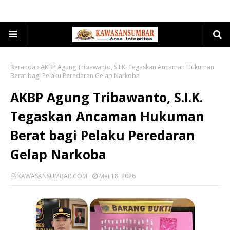
Beranda
AKBP Agung Tribawanto, S.I.K. Tegaskan Ancaman Hukuman
Berat bagi Pelaku Peredaran Gelap Narkoba
AKBP Agung Tribawanto, S.I.K.
Tegaskan Ancaman Hukuman
Berat bagi Pelaku Peredaran
Gelap Narkoba
KAWASANSUMBAR.COM
Mei 18, 2026