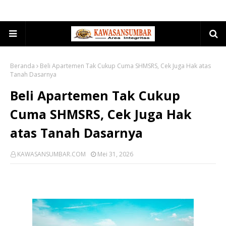
Beranda
Beli Apartemen Tak Cukup Cuma SHMSRS, Cek Juga Hak atas
Tanah Dasarnya
Beli Apartemen Tak Cukup
Cuma SHMSRS, Cek Juga Hak
atas Tanah Dasarnya
KAWASANSUMBAR.COM
Mei 31, 2026