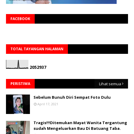
FACEBOOK
TOTAL TAYANGAN HALAMAN
2
0
5
2
9
3
7
PERISTIWA
Lihat semua
Sebelum Bunuh Diri Sempat Foto Dulu
April 17, 2021
Tragis!!!Ditemukan Mayat Wanita Tergantung
sudah Mengeluarkan Bau Di Batuang Taba.