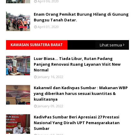
April 06, 2020
Enam Orang Pemikat Burung Hilang di Gunung
Bungsu Tanah Datar.
April 01, 2020
KAWASAN SUMATERA BARAT
Lihat semua
Luar Biasa... Tiada Libur, Rutan Padang
Panjang Renovasi Ruang Layanan Visit New
Normal
January 16, 2022
Kakanwil dan Kadivpas Sumbar : Makanan WBP
yang diberikan harus sesuai kuantitas &
kualitasnya
January 09, 2022
KadivPas Sumbar Beri Apresiasi 27 Prestasi
Nasional Yang Diraih UPT Pemasyarakatan
Sumbar