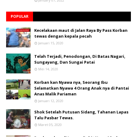
January 07, 2022
POPULAR
Kecelakaan maut di Jalan Raya By Pass Korban
tewas dengan kepala pecah
Januari 15, 2020
Telah Terjadi, Penodongan, Di Batas Nagari,
Sungayang, Dan Sungai Patai
Mei 14, 2020
Korban kan Nyawa nya, Seorang Ibu
Selamatkan Nyawa 4 Orang Anak nya di Pantai
Anas Malik Pariaman
Januari 12, 2020
Shok Setelah Putusan Sidang, Tahanan Lapas
Talu Pasbar Tewas.
Maret 05, 2020