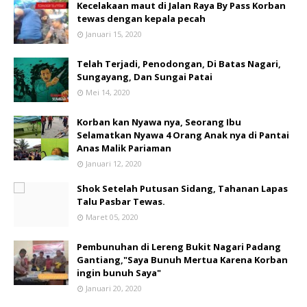
Kecelakaan maut di Jalan Raya By Pass Korban
tewas dengan kepala pecah
Januari 15, 2020
Telah Terjadi, Penodongan, Di Batas Nagari,
Sungayang, Dan Sungai Patai
Mei 14, 2020
Korban kan Nyawa nya, Seorang Ibu
Selamatkan Nyawa 4 Orang Anak nya di Pantai
Anas Malik Pariaman
Januari 12, 2020
Shok Setelah Putusan Sidang, Tahanan Lapas
Talu Pasbar Tewas.
Maret 05, 2020
Pembunuhan di Lereng Bukit Nagari Padang
Gantiang,"Saya Bunuh Mertua Karena Korban
ingin bunuh Saya"
Januari 20, 2020