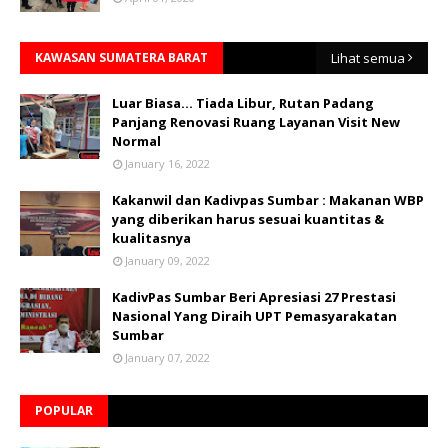
KAWASAN SUMATERA BARAT
Lihat semua
Luar Biasa... Tiada Libur, Rutan Padang
Panjang Renovasi Ruang Layanan Visit New
Normal
January 16, 2022
Kakanwil dan Kadivpas Sumbar : Makanan WBP
yang diberikan harus sesuai kuantitas &
kualitasnya
January 09, 2022
KadivPas Sumbar Beri Apresiasi 27 Prestasi
Nasional Yang Diraih UPT Pemasyarakatan
Sumbar
January 07, 2022
POPULAR