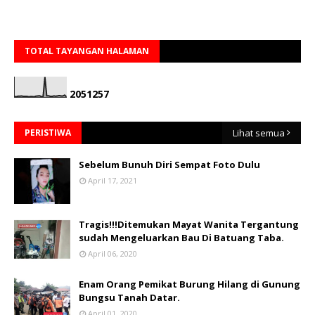
TOTAL TAYANGAN HALAMAN
2
0
5
1
2
5
7
PERISTIWA
Lihat semua
Sebelum Bunuh Diri Sempat Foto Dulu
April 17, 2021
Tragis!!!Ditemukan Mayat Wanita Tergantung
sudah Mengeluarkan Bau Di Batuang Taba.
April 06, 2020
Enam Orang Pemikat Burung Hilang di Gunung
Bungsu Tanah Datar.
April 01, 2020