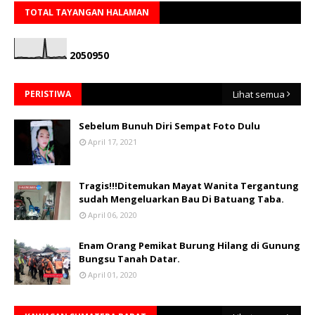
TOTAL TAYANGAN HALAMAN
2
0
5
0
9
5
0
PERISTIWA
Lihat semua
Sebelum Bunuh Diri Sempat Foto Dulu
April 17, 2021
Tragis!!!Ditemukan Mayat Wanita Tergantung
sudah Mengeluarkan Bau Di Batuang Taba.
April 06, 2020
Enam Orang Pemikat Burung Hilang di Gunung
Bungsu Tanah Datar.
April 01, 2020