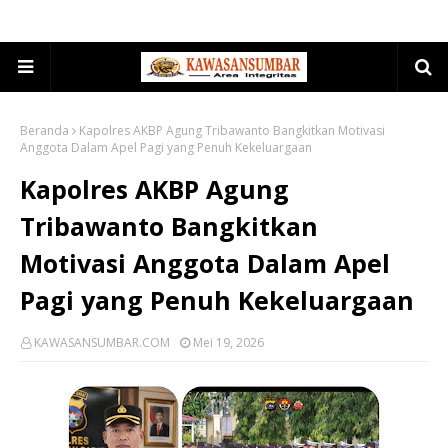
Beranda
Kapolres AKBP Agung Tribawanto Bangkitkan Motivasi
Anggota Dalam Apel Pagi yang Penuh Kekeluargaan
Kapolres AKBP Agung
Tribawanto Bangkitkan
Motivasi Anggota Dalam Apel
Pagi yang Penuh Kekeluargaan
KAWASANSUMBAR.COM
Mei 19, 2026