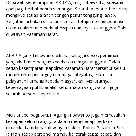
Di bawah kepemimpinan AKBP Agung Tribawanto, suasana
apel pagi terlihat penuh semangat. Seluruh personel berdiri rapi
mengikuti setiap arahan dengan penuh tanggung jawab.
Kegiatan ini bukan sekadar rutinitas, tetapi menjadi pondasi
utama dalam memperkuat disiplin dan loyalitas anggota Polri
di wilayah Pasaman Barat.
AKBP Agung Tribawanto dikenal sebagai sosok pemimpin
yang aktif membangun kedekatan dengan anggota. Dalam
setiap kesempatan, Kapolres Pasaman Barat tersebut selalu
menekankan pentingnya menjaga integritas, etika, dan
pelayanan humanis kepada masyarakat. Menurutnya,
kepercayaan publik adalah kehormatan yang wajib dijaga
seluruh personel kepolisian.
Melalui apel pagi, AKBP Agung Tribawanto juga memastikan
kesiapan seluruh anggota dalam menghadapi berbagai
dinamika kamtibmas di wilayah hukum Polres Pasaman Barat.
Ia ingin setiap personel mampu bergerak cepat, tepat, dan