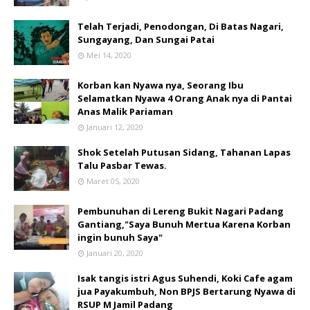
Telah Terjadi, Penodongan, Di Batas Nagari,
Sungayang, Dan Sungai Patai
Mei 14, 2020
Korban kan Nyawa nya, Seorang Ibu
Selamatkan Nyawa 4 Orang Anak nya di Pantai
Anas Malik Pariaman
Januari 12, 2020
Shok Setelah Putusan Sidang, Tahanan Lapas
Talu Pasbar Tewas.
Maret 05, 2020
Pembunuhan di Lereng Bukit Nagari Padang
Gantiang,"Saya Bunuh Mertua Karena Korban
ingin bunuh Saya"
Januari 20, 2020
Isak tangis istri Agus Suhendi, Koki Cafe agam
jua Payakumbuh, Non BPJS Bertarung Nyawa di
RSUP M Jamil Padang