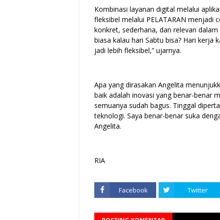
Kombinasi layanan digital melalui apli
fleksibel melalui PELATARAN menjadi 
konkret, sederhana, dan relevan dalam k
biasa kalau hari Sabtu bisa? Hari kerja 
jadi lebih fleksibel,” ujarnya.
Apa yang dirasakan Angelita menunjukka
baik adalah inovasi yang benar-benar
semuanya sudah bagus. Tinggal dipert
teknologi. Saya benar-benar suka denga
Angelita.
RIA
Facebook
Twitter