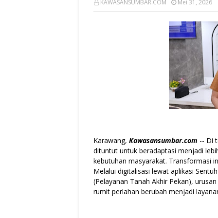
KAWASANSUMBAR.COM
Mei 31, 2026
Karawang,
Kawasansumbar.com
-- Di 
dituntut untuk beradaptasi menjadi lebi
kebutuhan masyarakat. Transformasi in
Melalui digitalisasi lewat aplikasi Se
(Pelayanan Tanah Akhir Pekan), urusan
rumit perlahan berubah menjadi layanan