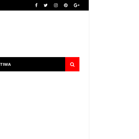
STIWA