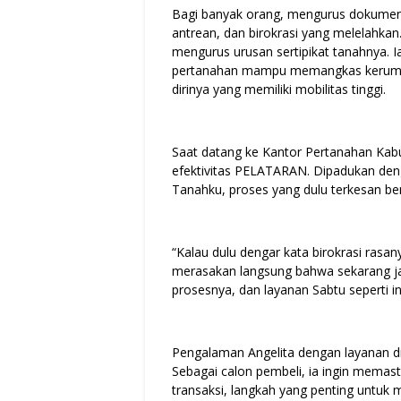
Bagi banyak orang, mengurus dokumen 
antrean, dan birokrasi yang melelahkan.
mengurus urusan sertipikat tanahnya. 
pertanahan mampu memangkas kerumita
dirinya yang memiliki mobilitas tinggi.
Saat datang ke Kantor Pertanahan Kabu
efektivitas PELATARAN. Dipadukan deng
Tanahku, proses yang dulu terkesan ber
“Kalau dulu dengar kata birokrasi rasany
merasakan langsung bahwa sekarang jau
prosesnya, dan layanan Sabtu seperti i
Pengalaman Angelita dengan layanan di
Sebagai calon pembeli, ia ingin memas
transaksi, langkah yang penting untuk 