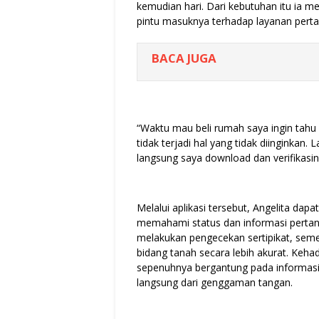
kemudian hari. Dari kebutuhan itu ia 
pintu masuknya terhadap layanan pertan
BACA JUGA
“Waktu mau beli rumah saya ingin tahu 
tidak terjadi hal yang tidak diinginkan.
langsung saya download dan verifikasinya
Melalui aplikasi tersebut, Angelita da
memahami status dan informasi pertan
melakukan pengecekan sertipikat, seme
bidang tanah secara lebih akurat. Kehad
sepenuhnya bergantung pada informasi
langsung dari genggaman tangan.