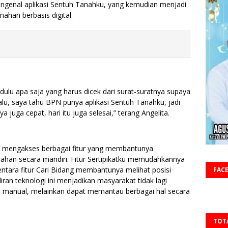
mengenal aplikasi Sentuh Tanahku, yang kemudian menjadi
ahan berbasis digital.
dulu apa saja yang harus dicek dari surat-suratnya supaya
 Lalu, saya tahu BPN punya aplikasi Sentuh Tanahku, jadi
 juga cepat, hari itu juga selesai,” terang Angelita.
pat mengakses berbagai fitur yang membantunya
ahan secara mandiri. Fitur Sertipikatku memudahkannya
ntara fitur Cari Bidang membantunya melihat posisi
FAC
iran teknologi ini menjadikan masyarakat tidak lagi
 manual, melainkan dapat memantau berbagai hal secara
TOT