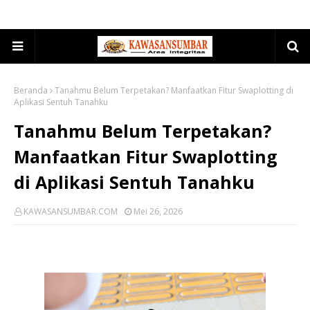
Beranda
Tanahmu Belum Terpetakan? Manfaatkan Fitur Swaplotting di
Aplikasi Sentuh Tanahku
Tanahmu Belum Terpetakan?
Manfaatkan Fitur Swaplotting
di Aplikasi Sentuh Tanahku
KAWASANSUMBAR.COM
Mei 26, 2026