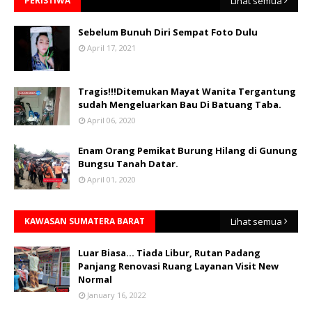
PERISTIWA
Lihat semua
Sebelum Bunuh Diri Sempat Foto Dulu
April 17, 2021
Tragis!!!Ditemukan Mayat Wanita Tergantung
sudah Mengeluarkan Bau Di Batuang Taba.
April 06, 2020
Enam Orang Pemikat Burung Hilang di Gunung
Bungsu Tanah Datar.
April 01, 2020
KAWASAN SUMATERA BARAT
Lihat semua
Luar Biasa... Tiada Libur, Rutan Padang
Panjang Renovasi Ruang Layanan Visit New
Normal
January 16, 2022