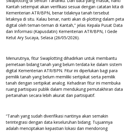
Swaplotting di Sentuh Tanahku. Dari data yang masuk, nanti
Kantah setempat akan verifikasi sesuai dengan catatan kita di
Kementerian ATR/BPN, benar tidaknya tanah tersebut
letaknya di situ. Kalau benar, nanti akan di-plotting dalam peta
digital oleh teman-teman di Kantah,” jelas Kepala Pusat Data
dan Informasi (Kapusdatin) Kementerian ATR/BPN, I Gede
Ketut Ary Sucaya, Selasa (26/05/2026).
Menurutnya, fitur Swaplotting dihadirkan untuk membantu
pemetaan bidang tanah yang belum terdata ke dalam sistem
digital Kementerian ATR/BPN. Fitur ini diperlukan bagi para
pemilik tanah yang belum memiliki sertipikat serta pemilik
tanah dengan sertipikat analog. Kehadiran fitur ini membuka
ruang partisipasi publik dalam mendukung pemutakhiran data
pertanahan secara lebih akurat dan partisipatif.
“Tanah yang sudah diverifikasi nantinya akan semakin
terintegrasi dengan data keseluruhan bidang. Tujuannya
adalah menciptakan kepastian lokasi dan mendorong