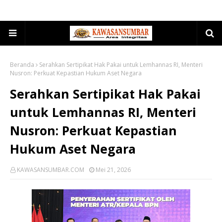
Beranda
Serahkan Sertipikat Hak Pakai untuk Lemhannas RI, Menteri
Nusron: Perkuat Kepastian Hukum Aset Negara
Serahkan Sertipikat Hak Pakai
untuk Lemhannas RI, Menteri
Nusron: Perkuat Kepastian
Hukum Aset Negara
KAWASANSUMBAR.COM
Mei 21, 2026