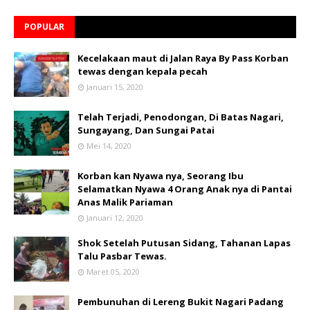
POPULAR
Kecelakaan maut di Jalan Raya By Pass Korban
tewas dengan kepala pecah
Januari 15, 2020
Telah Terjadi, Penodongan, Di Batas Nagari,
Sungayang, Dan Sungai Patai
Mei 14, 2020
Korban kan Nyawa nya, Seorang Ibu
Selamatkan Nyawa 4 Orang Anak nya di Pantai
Anas Malik Pariaman
Januari 12, 2020
Shok Setelah Putusan Sidang, Tahanan Lapas
Talu Pasbar Tewas.
Maret 05, 2020
Pembunuhan di Lereng Bukit Nagari Padang