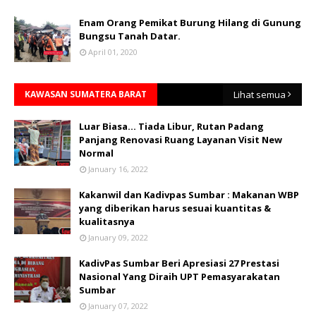
Enam Orang Pemikat Burung Hilang di Gunung
Bungsu Tanah Datar.
April 01, 2020
KAWASAN SUMATERA BARAT
Lihat semua
Luar Biasa... Tiada Libur, Rutan Padang
Panjang Renovasi Ruang Layanan Visit New
Normal
January 16, 2022
Kakanwil dan Kadivpas Sumbar : Makanan WBP
yang diberikan harus sesuai kuantitas &
kualitasnya
January 09, 2022
KadivPas Sumbar Beri Apresiasi 27 Prestasi
Nasional Yang Diraih UPT Pemasyarakatan
Sumbar
January 07, 2022