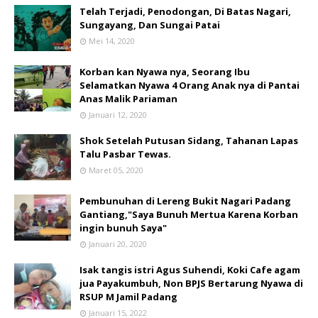
Telah Terjadi, Penodongan, Di Batas Nagari,
Sungayang, Dan Sungai Patai
Mei 14, 2020
Korban kan Nyawa nya, Seorang Ibu
Selamatkan Nyawa 4 Orang Anak nya di Pantai
Anas Malik Pariaman
Januari 12, 2020
Shok Setelah Putusan Sidang, Tahanan Lapas
Talu Pasbar Tewas.
Maret 05, 2020
Pembunuhan di Lereng Bukit Nagari Padang
Gantiang,"Saya Bunuh Mertua Karena Korban
ingin bunuh Saya"
Januari 20, 2020
Isak tangis istri Agus Suhendi, Koki Cafe agam
jua Payakumbuh, Non BPJS Bertarung Nyawa di
RSUP M Jamil Padang
Januari 15, 2022