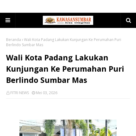
Beranda
Wali Kota Padang Lakukan Kunjungan Ke Perumahan Puri
Berlindo Sumbar Mas
Wali Kota Padang Lakukan
Kunjungan Ke Perumahan Puri
Berlindo Sumbar Mas
FITRI NEWS
Mei 03, 2026