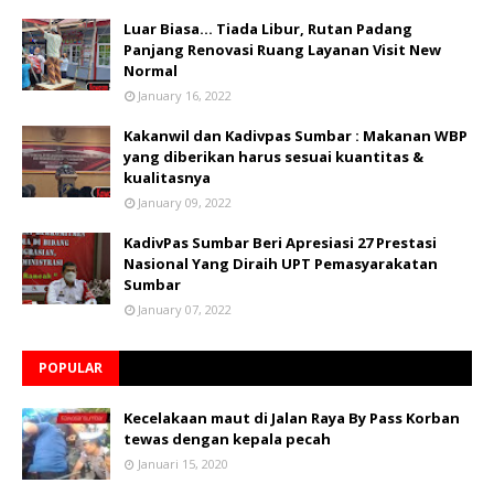
Luar Biasa... Tiada Libur, Rutan Padang
Panjang Renovasi Ruang Layanan Visit New
Normal
January 16, 2022
Kakanwil dan Kadivpas Sumbar : Makanan WBP
yang diberikan harus sesuai kuantitas &
kualitasnya
January 09, 2022
KadivPas Sumbar Beri Apresiasi 27 Prestasi
Nasional Yang Diraih UPT Pemasyarakatan
Sumbar
January 07, 2022
POPULAR
Kecelakaan maut di Jalan Raya By Pass Korban
tewas dengan kepala pecah
Januari 15, 2020