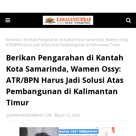
Beranda
Berikan Pengarahan di Kantah Kota Samarinda, Wamen Ossy:
ATR/BPN Harus Jadi Solusi Atas Pembangunan di Kalimantan Timur
Berikan Pengarahan di Kantah
Kota Samarinda, Wamen Ossy:
ATR/BPN Harus Jadi Solusi Atas
Pembangunan di Kalimantan
Timur
KAWASANSUMBAR.COM
Juni 13, 2026