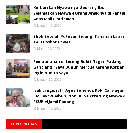
Korban kan Nyawa nya, Seorang Ibu
Selamatkan Nyawa 4 Orang Anak nya di Pantai
Anas Malik Pariaman
Januari 12, 2020
Shok Setelah Putusan Sidang, Tahanan Lapas
Talu Pasbar Tewas.
Maret 05, 2020
Pembunuhan di Lereng Bukit Nagari Padang
Gantiang,"Saya Bunuh Mertua Karena Korban
ingin bunuh Saya"
Januari 20, 2020
Isak tangis istri Agus Suhendi, Koki Cafe agam
jua Payakumbuh, Non BPJS Bertarung Nyawa di
RSUP M Jamil Padang
Januari 15, 2022
TOPIK PILIHAN