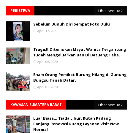
PERISTIWA
Lihat semua
Sebelum Bunuh Diri Sempat Foto Dulu
April 17, 2021
Tragis!!!Ditemukan Mayat Wanita Tergantung
sudah Mengeluarkan Bau Di Batuang Taba.
April 06, 2020
Enam Orang Pemikat Burung Hilang di Gunung
Bungsu Tanah Datar.
April 01, 2020
KAWASAN SUMATERA BARAT
Lihat semua
Luar Biasa... Tiada Libur, Rutan Padang
Panjang Renovasi Ruang Layanan Visit New
Normal