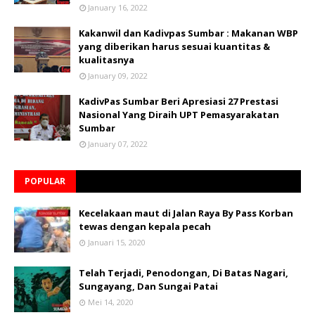
January 16, 2022
Kakanwil dan Kadivpas Sumbar : Makanan WBP
yang diberikan harus sesuai kuantitas &
kualitasnya
January 09, 2022
KadivPas Sumbar Beri Apresiasi 27 Prestasi
Nasional Yang Diraih UPT Pemasyarakatan
Sumbar
January 07, 2022
POPULAR
Kecelakaan maut di Jalan Raya By Pass Korban
tewas dengan kepala pecah
Januari 15, 2020
Telah Terjadi, Penodongan, Di Batas Nagari,
Sungayang, Dan Sungai Patai
Mei 14, 2020