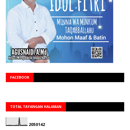
FACEBOOK
TOTAL TAYANGAN HALAMAN
2
0
5
0
1
4
2