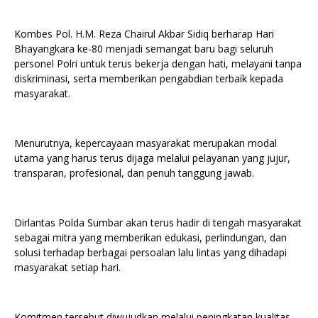
Kombes Pol. H.M. Reza Chairul Akbar Sidiq berharap Hari
Bhayangkara ke-80 menjadi semangat baru bagi seluruh
personel Polri untuk terus bekerja dengan hati, melayani tanpa
diskriminasi, serta memberikan pengabdian terbaik kepada
masyarakat.
Menurutnya, kepercayaan masyarakat merupakan modal
utama yang harus terus dijaga melalui pelayanan yang jujur,
transparan, profesional, dan penuh tanggung jawab.
Dirlantas Polda Sumbar akan terus hadir di tengah masyarakat
sebagai mitra yang memberikan edukasi, perlindungan, dan
solusi terhadap berbagai persoalan lalu lintas yang dihadapi
masyarakat setiap hari.
Komitmen tersebut diwujudkan melalui peningkatan kualitas