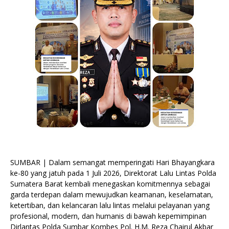
SUMBAR | Dalam semangat memperingati Hari Bhayangkara
ke-80 yang jatuh pada 1 Juli 2026, Direktorat Lalu Lintas Polda
Sumatera Barat kembali menegaskan komitmennya sebagai
garda terdepan dalam mewujudkan keamanan, keselamatan,
ketertiban, dan kelancaran lalu lintas melalui pelayanan yang
profesional, modern, dan humanis di bawah kepemimpinan
Dirlantas Polda Sumbar Kombes Pol. H.M. Reza Chairul Akbar