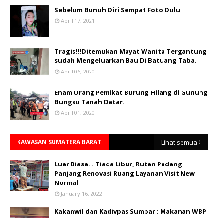
Sebelum Bunuh Diri Sempat Foto Dulu
April 17, 2021
Tragis!!!Ditemukan Mayat Wanita Tergantung
sudah Mengeluarkan Bau Di Batuang Taba.
April 06, 2020
Enam Orang Pemikat Burung Hilang di Gunung
Bungsu Tanah Datar.
April 01, 2020
KAWASAN SUMATERA BARAT
Lihat semua
Luar Biasa... Tiada Libur, Rutan Padang
Panjang Renovasi Ruang Layanan Visit New
Normal
January 16, 2022
Kakanwil dan Kadivpas Sumbar : Makanan WBP