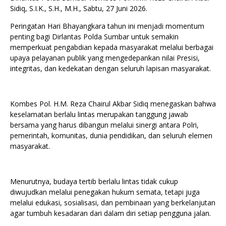
Sidiq, S.I.K., S.H., M.H., Sabtu, 27 Juni 2026.
Peringatan Hari Bhayangkara tahun ini menjadi momentum
penting bagi Dirlantas Polda Sumbar untuk semakin
memperkuat pengabdian kepada masyarakat melalui berbagai
upaya pelayanan publik yang mengedepankan nilai Presisi,
integritas, dan kedekatan dengan seluruh lapisan masyarakat.
Kombes Pol. H.M. Reza Chairul Akbar Sidiq menegaskan bahwa
keselamatan berlalu lintas merupakan tanggung jawab
bersama yang harus dibangun melalui sinergi antara Polri,
pemerintah, komunitas, dunia pendidikan, dan seluruh elemen
masyarakat.
Menurutnya, budaya tertib berlalu lintas tidak cukup
diwujudkan melalui penegakan hukum semata, tetapi juga
melalui edukasi, sosialisasi, dan pembinaan yang berkelanjutan
agar tumbuh kesadaran dari dalam diri setiap pengguna jalan.