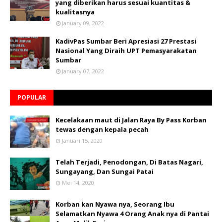
yang diberikan harus sesuai kuantitas &
kualitasnya
January 09, 2022
KadivPas Sumbar Beri Apresiasi 27 Prestasi
Nasional Yang Diraih UPT Pemasyarakatan
Sumbar
January 07, 2022
POPULAR
Kecelakaan maut di Jalan Raya By Pass Korban
tewas dengan kepala pecah
Januari 15, 2020
Telah Terjadi, Penodongan, Di Batas Nagari,
Sungayang, Dan Sungai Patai
Mei 14, 2020
Korban kan Nyawa nya, Seorang Ibu
Selamatkan Nyawa 4 Orang Anak nya di Pantai