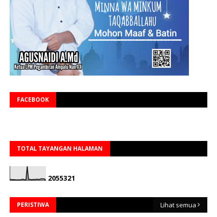
FACEBOOK
TOTAL TAYANGAN HALAMAN
2
0
5
5
3
2
1
PERISTIWA
Lihat semua