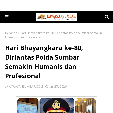
Beranda
Hari Bhayangkara ke-80, Dirlantas Polda Sumbar Semakin
Humanis dan Profesional
Hari Bhayangkara ke-80,
Dirlantas Polda Sumbar
Semakin Humanis dan
Profesional
KAWASANSUMBAR.COM
Juni 27, 2026