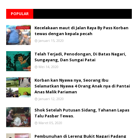
POPULAR
Kecelakaan maut di Jalan Raya By Pass Korban
tewas dengan kepala pecah
Januari 15, 2020
Telah Terjadi, Penodongan, Di Batas Nagari,
Sungayang, Dan Sungai Patai
Mei 14, 2020
Korban kan Nyawa nya, Seorang Ibu
Selamatkan Nyawa 4 Orang Anak nya di Pantai
Anas Malik Pariaman
Januari 12, 2020
Shok Setelah Putusan Sidang, Tahanan Lapas
Talu Pasbar Tewas.
Maret 05, 2020
Pembunuhan di Lereng Bukit Nagari Padang