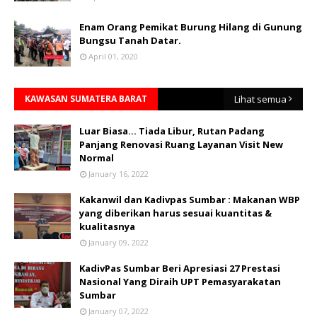
Enam Orang Pemikat Burung Hilang di Gunung
Bungsu Tanah Datar.
April 01, 2020
KAWASAN SUMATERA BARAT
Lihat semua
Luar Biasa... Tiada Libur, Rutan Padang
Panjang Renovasi Ruang Layanan Visit New
Normal
January 16, 2022
Kakanwil dan Kadivpas Sumbar : Makanan WBP
yang diberikan harus sesuai kuantitas &
kualitasnya
January 09, 2022
KadivPas Sumbar Beri Apresiasi 27 Prestasi
Nasional Yang Diraih UPT Pemasyarakatan
Sumbar
January 07, 2022