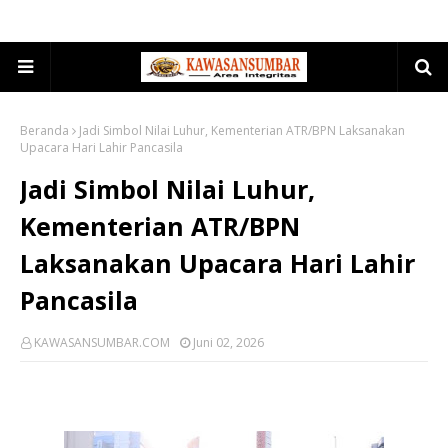
Beranda
Jadi Simbol Nilai Luhur, Kementerian ATR/BPN Laksanakan
Upacara Hari Lahir Pancasila
Jadi Simbol Nilai Luhur,
Kementerian ATR/BPN
Laksanakan Upacara Hari Lahir
Pancasila
KAWASANSUMBAR.COM
Juni 02, 2026