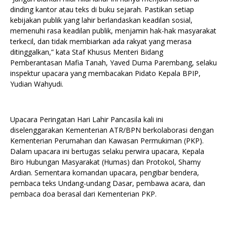
dinding kantor atau teks di buku sejarah. Pastikan setiap
kebijakan publik yang lahir berlandaskan keadilan sosial,
memenuhi rasa keadilan publik, menjamin hak-hak masyarakat
terkecil, dan tidak membiarkan ada rakyat yang merasa
ditinggalkan,” kata Staf Khusus Menteri Bidang
Pemberantasan Mafia Tanah, Yaved Duma Parembang, selaku
inspektur upacara yang membacakan Pidato Kepala BPIP,
Yudian Wahyudi.
Upacara Peringatan Hari Lahir Pancasila kali ini
diselenggarakan Kementerian ATR/BPN berkolaborasi dengan
Kementerian Perumahan dan Kawasan Permukiman (PKP).
Dalam upacara ini bertugas selaku perwira upacara, Kepala
Biro Hubungan Masyarakat (Humas) dan Protokol, Shamy
Ardian. Sementara komandan upacara, pengibar bendera,
pembaca teks Undang-undang Dasar, pembawa acara, dan
pembaca doa berasal dari Kementerian PKP.