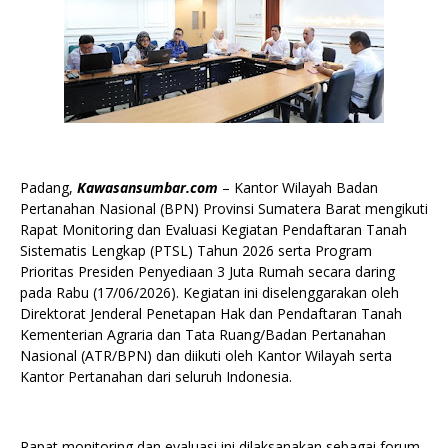
Padang,
Kawasansumbar.com
– Kantor Wilayah Badan
Pertanahan Nasional (BPN) Provinsi Sumatera Barat mengikuti
Rapat Monitoring dan Evaluasi Kegiatan Pendaftaran Tanah
Sistematis Lengkap (PTSL) Tahun 2026 serta Program
Prioritas Presiden Penyediaan 3 Juta Rumah secara daring
pada Rabu (17/06/2026). Kegiatan ini diselenggarakan oleh
Direktorat Jenderal Penetapan Hak dan Pendaftaran Tanah
Kementerian Agraria dan Tata Ruang/Badan Pertanahan
Nasional (ATR/BPN) dan diikuti oleh Kantor Wilayah serta
Kantor Pertanahan dari seluruh Indonesia.
Rapat monitoring dan evaluasi ini dilaksanakan sebagai forum