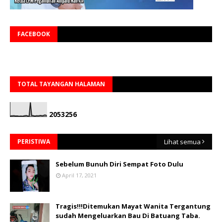
FACEBOOK
TOTAL TAYANGAN HALAMAN
2
0
5
3
2
5
6
PERISTIWA
Lihat semua
Sebelum Bunuh Diri Sempat Foto Dulu
April 17, 2021
Tragis!!!Ditemukan Mayat Wanita Tergantung
sudah Mengeluarkan Bau Di Batuang Taba.