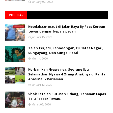
January 07, 2022
POPULAR
Kecelakaan maut di Jalan Raya By Pass Korban
tewas dengan kepala pecah
Januari 15, 2020
Telah Terjadi, Penodongan, Di Batas Nagari,
Sungayang, Dan Sungai Patai
Mei 14, 2020
Korban kan Nyawa nya, Seorang Ibu
Selamatkan Nyawa 4 Orang Anak nya di Pantai
Anas Malik Pariaman
Januari 12, 2020
Shok Setelah Putusan Sidang, Tahanan Lapas
Talu Pasbar Tewas.
Maret 05, 2020