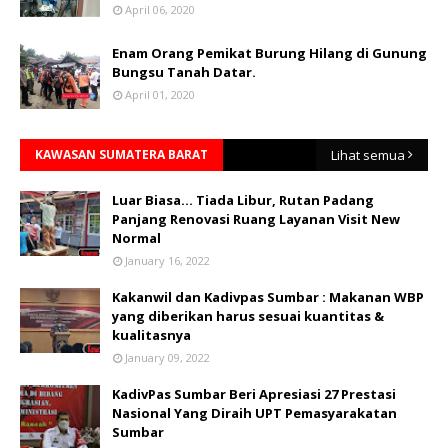
April 06, 2020
Enam Orang Pemikat Burung Hilang di Gunung
Bungsu Tanah Datar.
April 01, 2020
KAWASAN SUMATERA BARAT
Lihat semua
Luar Biasa... Tiada Libur, Rutan Padang
Panjang Renovasi Ruang Layanan Visit New
Normal
January 16, 2022
Kakanwil dan Kadivpas Sumbar : Makanan WBP
yang diberikan harus sesuai kuantitas &
kualitasnya
January 09, 2022
KadivPas Sumbar Beri Apresiasi 27 Prestasi
Nasional Yang Diraih UPT Pemasyarakatan
Sumbar