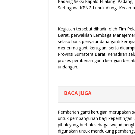
Padang Seksi Kapalo Hilalang–Padang, 
Serbaguna KPNG Lubuk Alung, Kecamat
Kegiatan tersebut dihadiri oleh Tim P
Barat, perwakilan Lembaga Manajemen
selaku bank penyalur dana ganti kerugi
menerima ganti kerugian, serta didampi
Provinsi Sumatera Barat. Kehadiran se
proses pemberian ganti kerugian berja
undangan.
BACA JUGA
Pemberian ganti kerugian merupakan s
untuk pembangunan bagi kepentingan 
pihak yang berhak sebagai wujud peng
digunakan untuk mendukung pembangunan