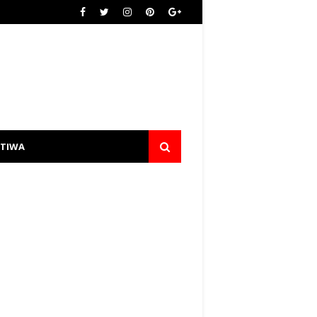
STIWA