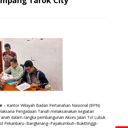
impang Tarok City
m
– Kantor Wilayah Badan Pertanahan Nasional (BPN)
Pelaksana Pengadaan Tanah melaksanakan kegiatan
Tanah dalam rangka pembangunan Akses Jalan Tol Lubuk
Tol Pekanbaru–Bangkinang–Payakumbuh–Bukittinggi–