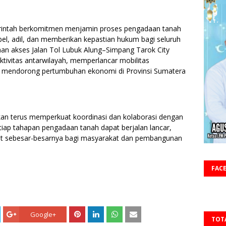
merintah berkomitmen menjamin proses pengadaan tanah
bel, adil, dan memberikan kepastian hukum bagi seluruh
an akses Jalan Tol Lubuk Alung–Simpang Tarok City
ivitas antarwilayah, memperlancar mobilitas
rta mendorong pertumbuhan ekonomi di Provinsi Sumatera
kan terus memperkuat koordinasi dan kolaborasi dengan
iap tahapan pengadaan tanah dapat berjalan lancar,
at sebesar-besarnya bagi masyarakat dan pembangunan
FAC
Google+
TOT