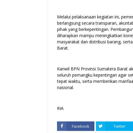
Melalui pelaksanaan kegiatan ini, pe
berlangsung secara transparan, akunta
pihak yang berkepentingan. Pembangun
diharapkan mampu meningkatkan konekt
masyarakat dan distribusi barang, se
Barat.
Kanwil BPN Provinsi Sumatera Barat a
seluruh pemangku kepentingan agar set
tepat waktu, serta memberikan manfa
nasional.
RIA
Facebook
Twitter