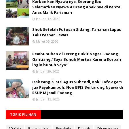
Korban kan Nyawa nya, Seorang Ibu
Selamatkan Nyawa 4 Orang Anak nya di Pantai
Anas Malik Pariaman
Januari 12, 2020
Shok Setelah Putusan Sidang, Tahanan Lapas
Talu Pasbar Tewas.
Maret 05, 2020
Pembunuhan di Lereng Bukit Nagari Padang
Gantiang,"Saya Bunuh Mertua Karena Korban
ingin bunuh Saya"
Januari 20, 2020
Isak tangis istri Agus Suhendi, Koki Cafe agam
jua Payakumbuh, Non BPJS Bertarung Nyawa di
RSUP M Jamil Padang
Januari 15, 2022
TOPIK PILIHAN
50 Kota
Batusangkar
Bengkulu
Daerah
Dhamasraya