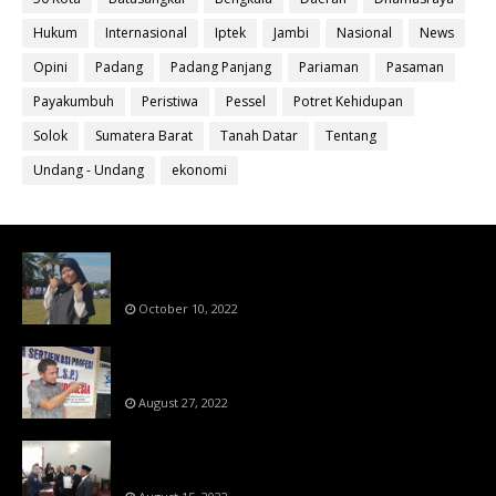
Hukum
Internasional
Iptek
Jambi
Nasional
News
Opini
Padang
Padang Panjang
Pariaman
Pasaman
Payakumbuh
Peristiwa
Pessel
Potret Kehidupan
Solok
Sumatera Barat
Tanah Datar
Tentang
Undang - Undang
ekonomi
Bahan Ajar Terintegrasi Science Technology
Engineering Dan Mathematics (STEM)
October 10, 2022
Menanti Putusn MK Kembalikan Hak Regulator
Kepada Organisasi Pers
August 27, 2022
Makin Di Tekan Dewan Pers,SKW Berlisensi
BNSP Makin Dipercaya