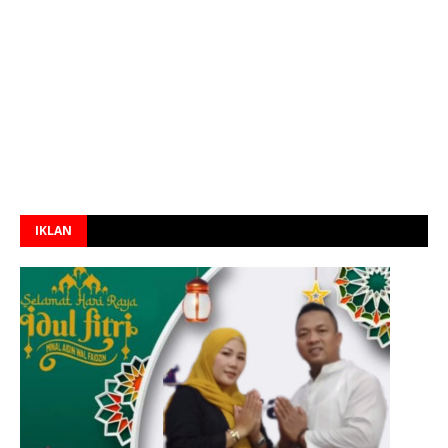
IKLAN