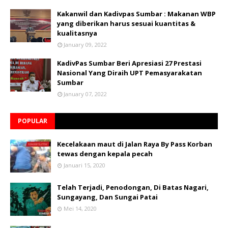
Kakanwil dan Kadivpas Sumbar : Makanan WBP
yang diberikan harus sesuai kuantitas &
kualitasnya
January 09, 2022
KadivPas Sumbar Beri Apresiasi 27 Prestasi
Nasional Yang Diraih UPT Pemasyarakatan
Sumbar
January 07, 2022
POPULAR
Kecelakaan maut di Jalan Raya By Pass Korban
tewas dengan kepala pecah
Januari 15, 2020
Telah Terjadi, Penodongan, Di Batas Nagari,
Sungayang, Dan Sungai Patai
Mei 14, 2020