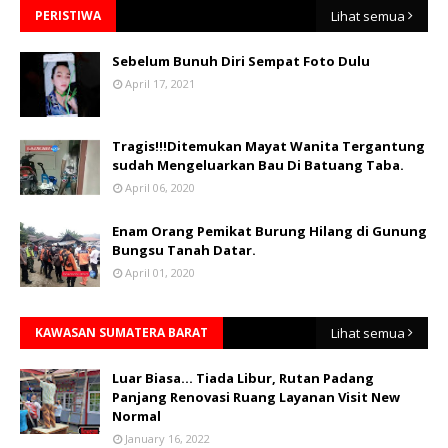
PERISTIWA
Lihat semua
Sebelum Bunuh Diri Sempat Foto Dulu
April 17, 2021
Tragis!!!Ditemukan Mayat Wanita Tergantung
sudah Mengeluarkan Bau Di Batuang Taba.
April 06, 2020
Enam Orang Pemikat Burung Hilang di Gunung
Bungsu Tanah Datar.
April 01, 2020
KAWASAN SUMATERA BARAT
Lihat semua
Luar Biasa... Tiada Libur, Rutan Padang
Panjang Renovasi Ruang Layanan Visit New
Normal
January 16, 2022