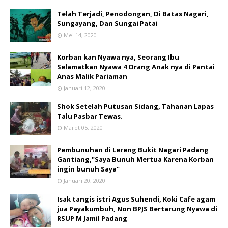
Telah Terjadi, Penodongan, Di Batas Nagari,
Sungayang, Dan Sungai Patai
Mei 14, 2020
Korban kan Nyawa nya, Seorang Ibu
Selamatkan Nyawa 4 Orang Anak nya di Pantai
Anas Malik Pariaman
Januari 12, 2020
Shok Setelah Putusan Sidang, Tahanan Lapas
Talu Pasbar Tewas.
Maret 05, 2020
Pembunuhan di Lereng Bukit Nagari Padang
Gantiang,"Saya Bunuh Mertua Karena Korban
ingin bunuh Saya"
Januari 20, 2020
Isak tangis istri Agus Suhendi, Koki Cafe agam
jua Payakumbuh, Non BPJS Bertarung Nyawa di
RSUP M Jamil Padang