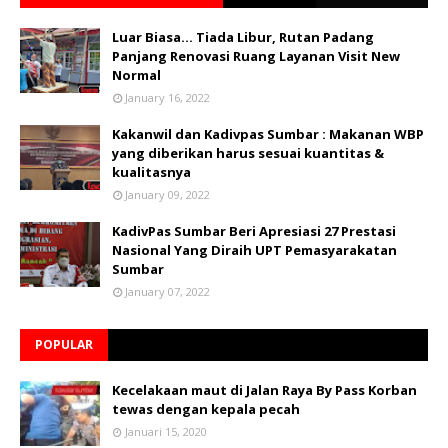
Luar Biasa... Tiada Libur, Rutan Padang
Panjang Renovasi Ruang Layanan Visit New
Normal
January 16, 2022
Kakanwil dan Kadivpas Sumbar : Makanan WBP
yang diberikan harus sesuai kuantitas &
kualitasnya
January 09, 2022
KadivPas Sumbar Beri Apresiasi 27 Prestasi
Nasional Yang Diraih UPT Pemasyarakatan
Sumbar
January 07, 2022
POPULAR
Kecelakaan maut di Jalan Raya By Pass Korban
tewas dengan kepala pecah
Januari 15, 2020