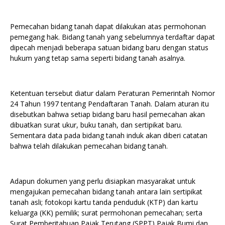
Pemecahan bidang tanah dapat dilakukan atas permohonan
pemegang hak. Bidang tanah yang sebelumnya terdaftar dapat
dipecah menjadi beberapa satuan bidang baru dengan status
hukum yang tetap sama seperti bidang tanah asalnya.
Ketentuan tersebut diatur dalam Peraturan Pemerintah Nomor
24 Tahun 1997 tentang Pendaftaran Tanah. Dalam aturan itu
disebutkan bahwa setiap bidang baru hasil pemecahan akan
dibuatkan surat ukur, buku tanah, dan sertipikat baru.
Sementara data pada bidang tanah induk akan diberi catatan
bahwa telah dilakukan pemecahan bidang tanah.
Adapun dokumen yang perlu disiapkan masyarakat untuk
mengajukan pemecahan bidang tanah antara lain sertipikat
tanah asli; fotokopi kartu tanda penduduk (KTP) dan kartu
keluarga (KK) pemilik; surat permohonan pemecahan; serta
Surat Pemberitahuan Pajak Terutang (SPPT) Pajak Bumi dan