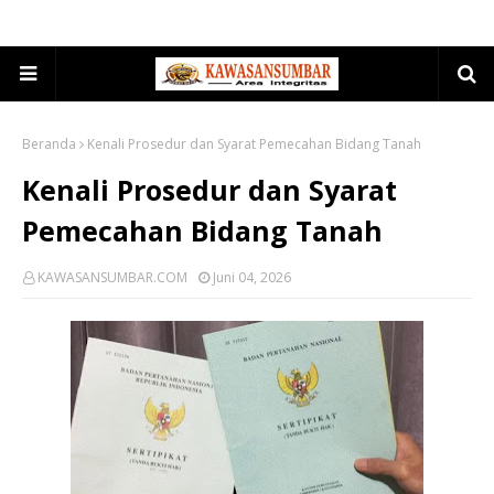
Beranda
Kenali Prosedur dan Syarat Pemecahan Bidang Tanah
Kenali Prosedur dan Syarat
Pemecahan Bidang Tanah
KAWASANSUMBAR.COM
Juni 04, 2026