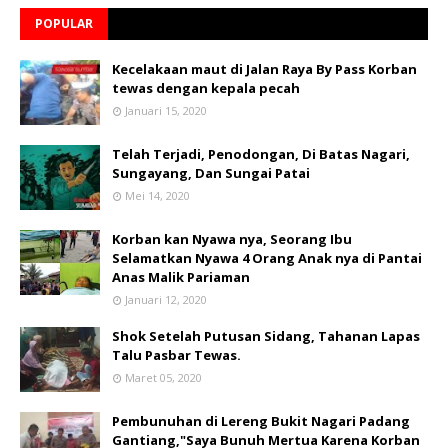
POPULAR
Kecelakaan maut di Jalan Raya By Pass Korban
tewas dengan kepala pecah
Januari 15, 2020
Telah Terjadi, Penodongan, Di Batas Nagari,
Sungayang, Dan Sungai Patai
Mei 14, 2020
Korban kan Nyawa nya, Seorang Ibu
Selamatkan Nyawa 4 Orang Anak nya di Pantai
Anas Malik Pariaman
Januari 12, 2020
Shok Setelah Putusan Sidang, Tahanan Lapas
Talu Pasbar Tewas.
Maret 05, 2020
Pembunuhan di Lereng Bukit Nagari Padang
Gantiang,"Saya Bunuh Mertua Karena Korban