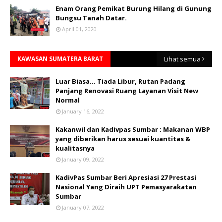
Enam Orang Pemikat Burung Hilang di Gunung
Bungsu Tanah Datar.
April 01, 2020
KAWASAN SUMATERA BARAT
Lihat semua
Luar Biasa... Tiada Libur, Rutan Padang
Panjang Renovasi Ruang Layanan Visit New
Normal
January 16, 2022
Kakanwil dan Kadivpas Sumbar : Makanan WBP
yang diberikan harus sesuai kuantitas &
kualitasnya
January 09, 2022
KadivPas Sumbar Beri Apresiasi 27 Prestasi
Nasional Yang Diraih UPT Pemasyarakatan
Sumbar
January 07, 2022