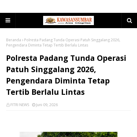
Beranda
Polresta Padang Tunda Operasi Patuh Singgalang 2026,
Pengendara Diminta Tetap Tertib Berlalu Lintas
Polresta Padang Tunda Operasi
Patuh Singgalang 2026,
Pengendara Diminta Tetap
Tertib Berlalu Lintas
FITRI NEWS
Juni 09, 2026