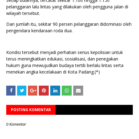
Setiap bulannya, tercatat sekitar 1.100 hingga 1.150
pelanggaran lalu lintas yang dilakukan oleh pengguna jalan di
wilayah tersebut.
Dari jumlah itu, sekitar 90 persen pelanggaran didominasi oleh
pengendara kendaraan roda dua.
Kondisi tersebut menjadi perhatian serius kepolisian untuk
terus meningkatkan edukasi, sosialisasi, dan penegakan
hukum guna mewujudkan budaya tertib berlalu lintas serta
menekan angka kecelakaan di Kota Padang.(*)
POSTING KOMENTAR
0 Komentar